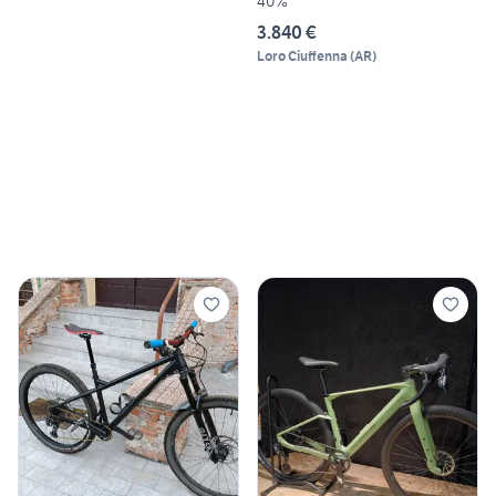
40%
3.840 €
Loro Ciuffenna
(
AR
)