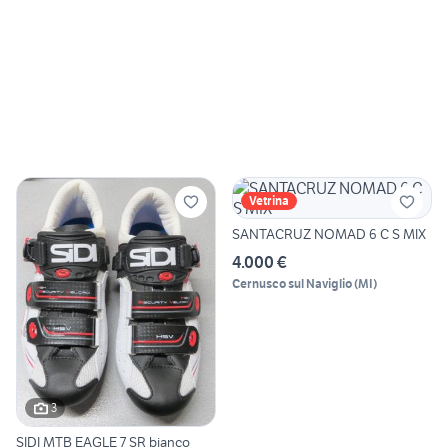
Vetrina
SANTACRUZ NOMAD 6 C S MIX
4.000 €
Cernusco sul Naviglio
(
MI
)
3
SIDI MTB EAGLE 7 SR bianco