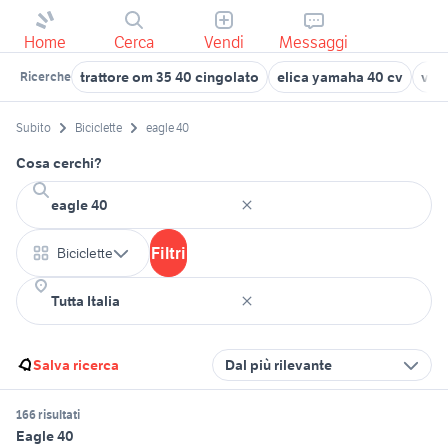
Home
Cerca
Vendi
Messaggi
trattore om 35 40 cingolato
elica yamaha 40 cv
vol
Ricerche
Subito
Biciclette
eagle 40
Cosa cerchi?
Filtri
Biciclette
Salva ricerca
Dal più rilevante
166 risultati
Eagle 40