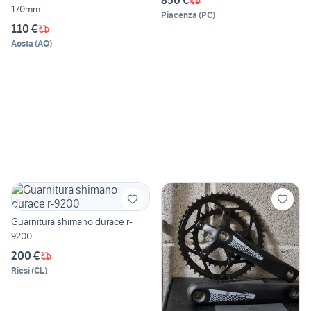
850 €
170mm
Piacenza
(
PC
)
110 €
Aosta
(
AO
)
Guarnitura shimano durace r-
9200
200 €
Riesi
(
CL
)