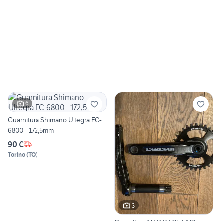
6
Guarnitura Shimano Ultegra FC-
6800 - 172,5mm
90 €
Torino
(
TO
)
3