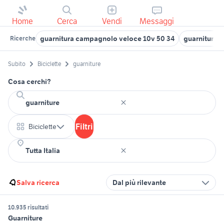
Home
Cerca
Vendi
Messaggi
guarnitura campagnolo veloce 10v 50 34
guarnitura b
Ricerche
Subito
Biciclette
guarniture
Cosa cerchi?
Filtri
Biciclette
Salva ricerca
Dal più rilevante
10.935 risultati
Guarniture