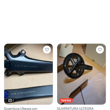
2
Vetrina
Guarnitura Ultegra con
GUARNITURA ULTEGRA