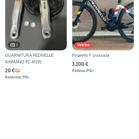
3
Vetrina
GUARNITURA PEDIVELLE
Pinarello F crossista
SHIMANO FC-M191
3.100 €
20 €
Padova
(
PD
)
Rovereto
(
TN
)