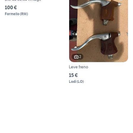
100 €
Formello
(
RM
)
2
Leve freno
15 €
Lodi
(
LO
)