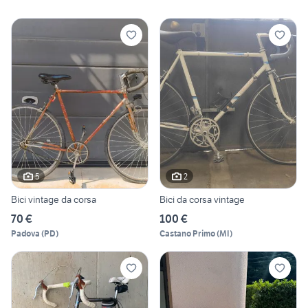
5
2
Bici vintage da corsa
Bici da corsa vintage
70 €
100 €
Padova
(
PD
)
Castano Primo
(
MI
)