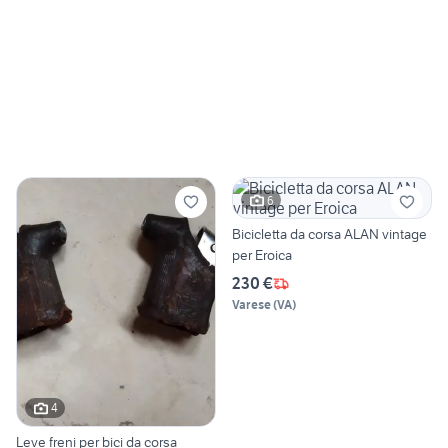
6
Bicicletta da corsa ALAN vintage
per Eroica
230 €
Varese
(
VA
)
4
Leve freni per bici da corsa