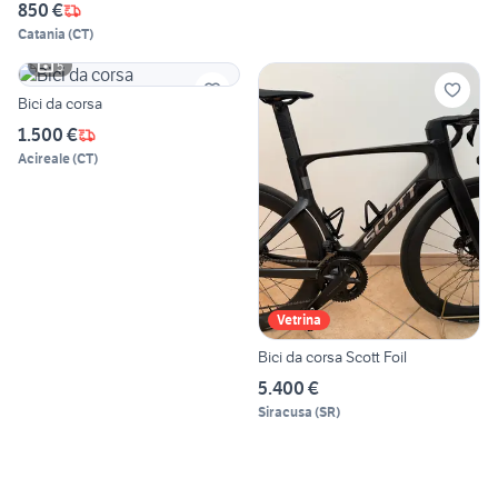
850 €
Catania
(
CT
)
5
Bici da corsa
1.500 €
Acireale
(
CT
)
Vetrina
Bici da corsa Scott Foil
5.400 €
Siracusa
(
SR
)