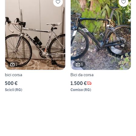
2
6
bici corsa
Bici da corsa
500 €
1.500 €
Scicli
(
RG
)
Comiso
(
RG
)