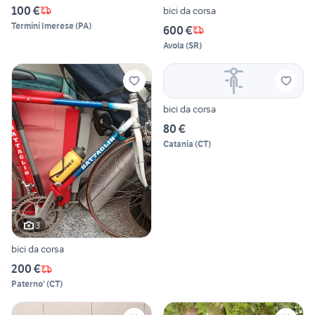
100 €
bici da corsa
Termini Imerese
(
PA
)
600 €
Avola
(
SR
)
bici da corsa
80 €
Catania
(
CT
)
3
bici da corsa
200 €
Paterno'
(
CT
)