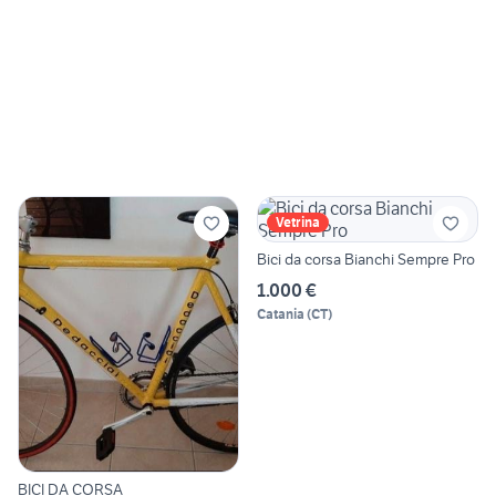
Vetrina
Bici da corsa Bianchi Sempre Pro
1.000 €
Catania
(
CT
)
BICI DA CORSA