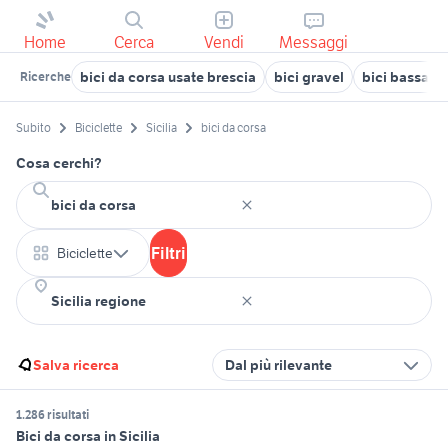
Home
Cerca
Vendi
Messaggi
bici da corsa usate brescia
bici gravel
bici bassano
Ricerche
Subito
Biciclette
Sicilia
bici da corsa
Cosa cerchi?
Filtri
Biciclette
Salva ricerca
Dal più rilevante
1.286 risultati
Bici da corsa in Sicilia