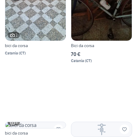
2
bici da corsa
Bici da corsa
Catania
(
CT
)
70 €
Catania
(
CT
)
4
bici da corsa