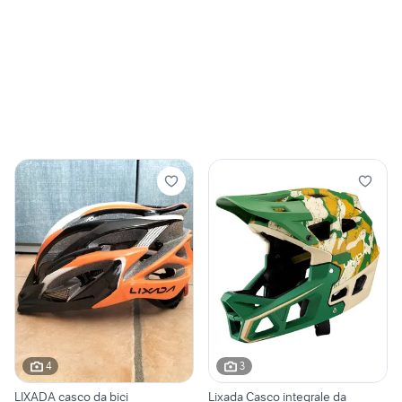
4
3
LIXADA casco da bici
Lixada Casco integrale da