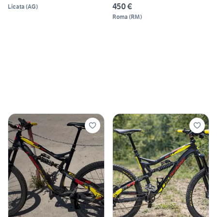
450 €
Licata
(
AG
)
Roma
(
RM
)