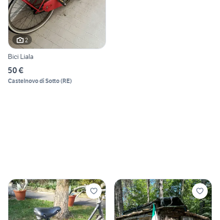
2
Bici Liala
50 €
Castelnovo di Sotto
(
RE
)