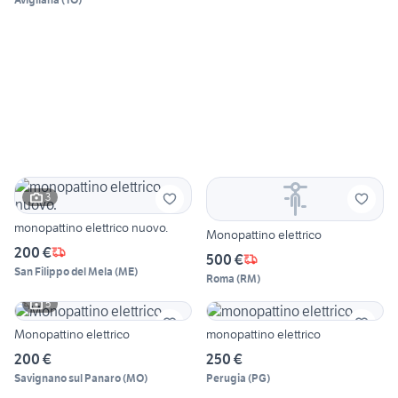
3
monopattino elettrico nuovo.
Monopattino elettrico
200 €
500 €
San Filippo del Mela
(
ME
)
Roma
(
RM
)
5
Monopattino elettrico
monopattino elettrico
200 €
250 €
Savignano sul Panaro
(
MO
)
Perugia
(
PG
)