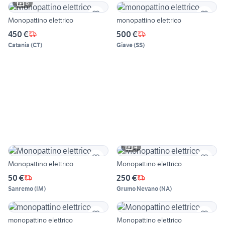
6
Monopattino elettrico
monopattino elettrico
450 €
500 €
Catania
(
CT
)
Giave
(
SS
)
4
Monopattino elettrico
Monopattino elettrico
50 €
250 €
Sanremo
(
IM
)
Grumo Nevano
(
NA
)
monopattino elettrico
Monopattino elettrico