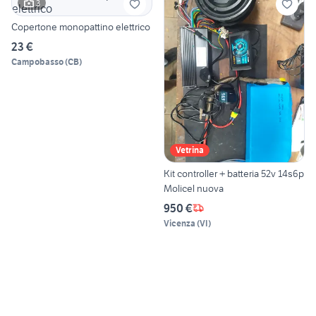
3
Copertone monopattino elettrico
23 €
Campobasso
(
CB
)
Vetrina
Kit controller + batteria 52v 14s6p
Molicel nuova
950 €
Vicenza
(
VI
)