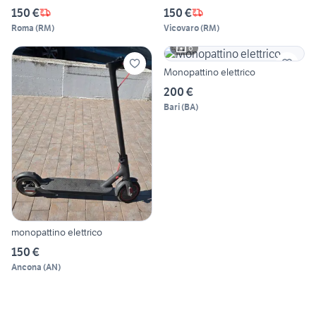
150 €
150 €
Roma
(
RM
)
Vicovaro
(
RM
)
6
Monopattino elettrico
200 €
Bari
(
BA
)
monopattino elettrico
150 €
Ancona
(
AN
)