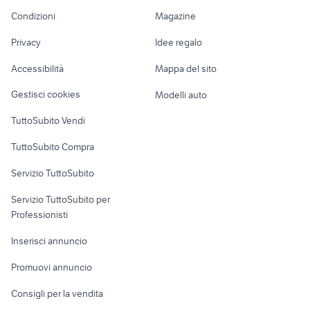
biciclette Palma Campania
bici lombardo bambino
Accessori Moto
euronics
monopattino non
Condizioni
Magazine
Terreni e rustici
Attrezzature di
biciclette Bottanuco
trail bike 29
elettrico
bici elettrica in
Nautica
lavoro
taglia 52 bici da corsa
puglia
biciclette Agordo
Privacy
Idee regalo
monopattino
Garage e box
Caravan e Camper
elettrico usato
mtb elettrica haibike
Accessibilità
Mappa del sito
Loft, mansarde e
biciclette
Veicoli commerciali
altro
Gestisci cookies
Modelli auto
Case vacanza
TuttoSubito Vendi
Uffici e Locali
TuttoSubito Compra
commerciali
Servizio TuttoSubito
elettronica
per la casa e la
sports e hobby
Servizio TuttoSubito per
persona
Informatica
Animali
Professionisti
Arredamento e
Console e
Accessori per
Casalinghi
Inserisci annuncio
Videogiochi
animali
Elettrodomestici
Promuovi annuncio
Audio/Video
Musica e Film
Giardino e Fai da te
Consigli per la vendita
Fotografia
Libri e Riviste