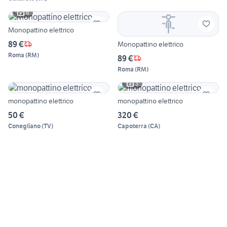
6
Monopattino elettrico
89 €
Monopattino elettrico
Roma
(
RM
)
89 €
Roma
(
RM
)
3
monopattino elettrico
monopattino elettrico
50 €
320 €
Conegliano
(
TV
)
Capoterra
(
CA
)