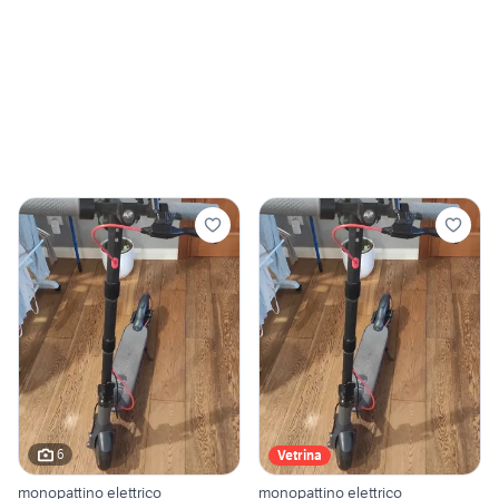
6
Vetrina
monopattino elettrico
monopattino elettrico