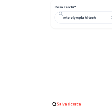
Cosa cerchi?
Salva ricerca