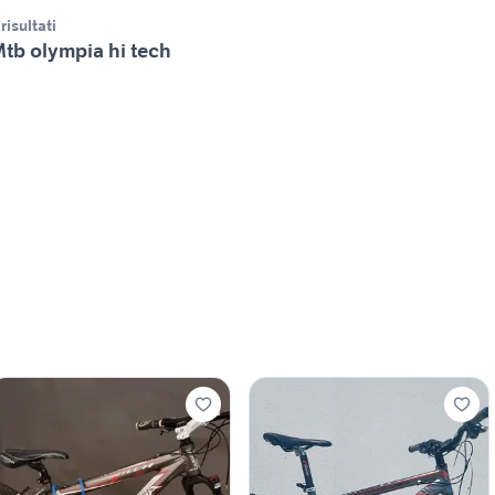
 risultati
tb olympia hi tech