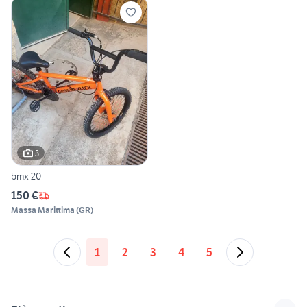
3
bmx 20
150 €
Massa Marittima
(
GR
)
1
2
3
4
5