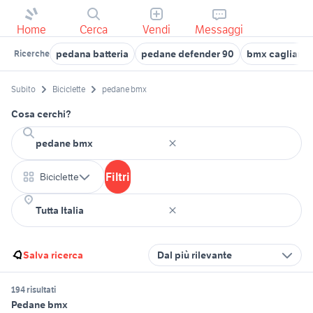
Home
Cerca
Vendi
Messaggi
pedana batteria
pedane defender 90
bmx cagliari
Ricerche
Subito
Biciclette
pedane bmx
Cosa cerchi?
Filtri
Biciclette
Salva ricerca
Dal più rilevante
194 risultati
Pedane bmx