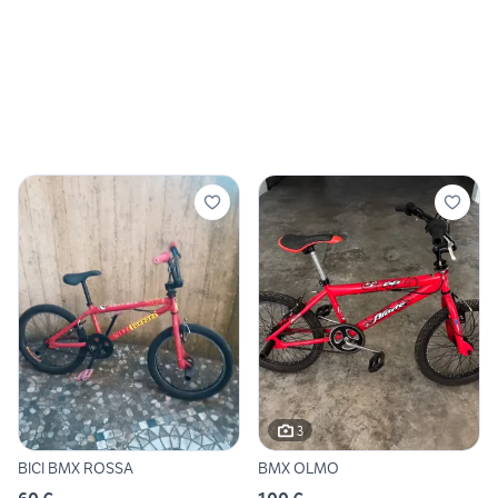
3
BICI BMX ROSSA
BMX OLMO