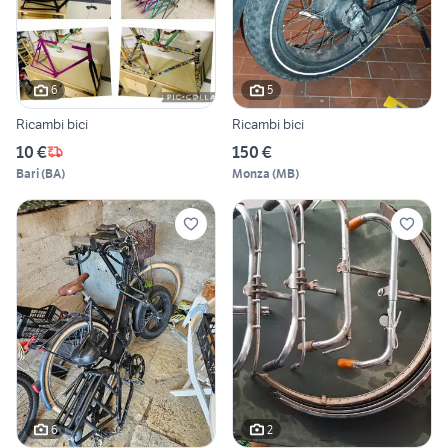
6
5
Ricambi bici
Ricambi bici
10 €
150 €
Bari
(
BA
)
Monza
(
MB
)
6
2