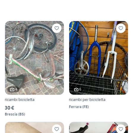
4
6
ricambi bicicletta
ricambi per bicicletta
Ferrara
(
FE
)
30 €
Brescia
(
BS
)