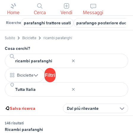
Home
Cerca
Vendi
Messaggi
parafanghi trattore usati
parafango posteriore ducati
Ricerche
Subito
Biciclette
ricambi parafanghi
Cosa cerchi?
Filtri
Biciclette
Salva ricerca
Dal più rilevante
146 risultati
Ricambi parafanghi