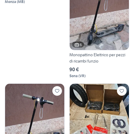
Monza
(
MB
)
6
Monopattino Elettrico per pezzi
di ricambi funzio
90 €
Sona
(
VR
)