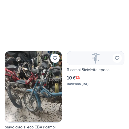
Ricambi Biciclette epoca
10 €
Ravenna
(
RA
)
bravo ciao si eco CBA ricambi