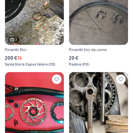
3
Ricambi Bici
Ricambi bici da uomo
200 €
20 €
Santa Maria Capua Vetere
(
CE
)
Padova
(
PD
)