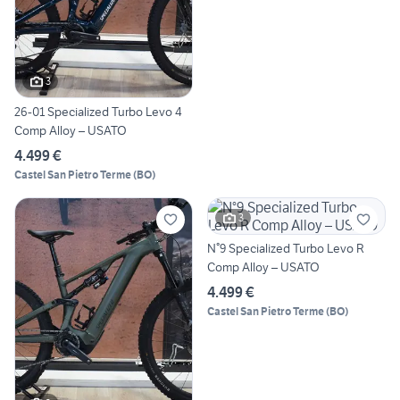
3
26-01 Specialized Turbo Levo 4
Comp Alloy – USATO
4.499 €
Castel San Pietro Terme
(
BO
)
3
N°9 Specialized Turbo Levo R
Comp Alloy – USATO
4.499 €
Castel San Pietro Terme
(
BO
)