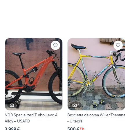
3
6
N°10 Specialized Turbo Levo 4
Bicicletta da corsa Wilier Triestina
Alloy – USATO
- Ultegra
3.999 €
500 €