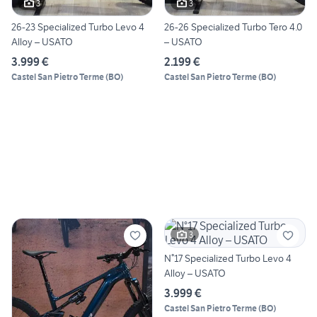
3
3
26-23 Specialized Turbo Levo 4
26-26 Specialized Turbo Tero 4.0
Alloy – USATO
– USATO
3.999 €
2.199 €
Castel San Pietro Terme
(
BO
)
Castel San Pietro Terme
(
BO
)
3
N°17 Specialized Turbo Levo 4
Alloy – USATO
3.999 €
Castel San Pietro Terme
(
BO
)