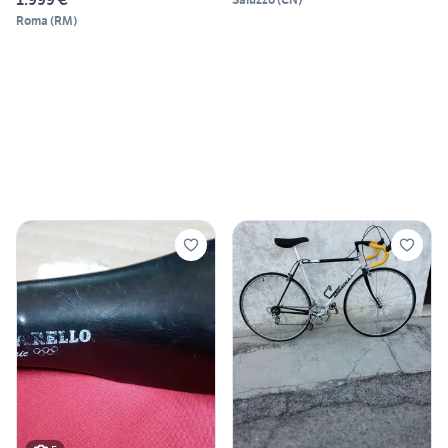
Roma
(
RM
)