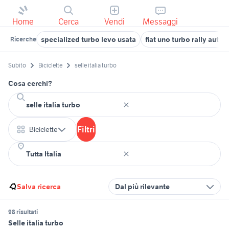
Home
Cerca
Vendi
Messaggi
specialized turbo levo usata
fiat uno turbo rally auto
Ricerche
Subito
Biciclette
selle italia turbo
Cosa cerchi?
Filtri
Biciclette
Salva ricerca
Dal più rilevante
98 risultati
Selle italia turbo