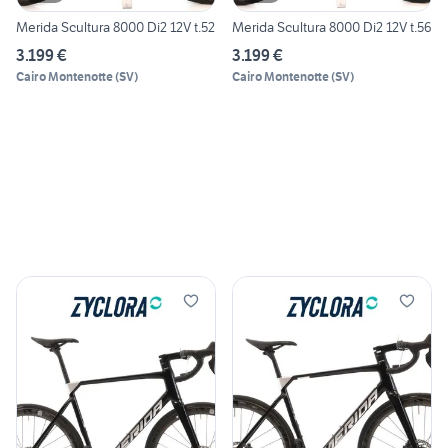
Merida Scultura 8000 Di2 12V t.52
Merida Scultura 8000 Di2 12V t.56
3.199 €
3.199 €
Cairo Montenotte
(
SV
)
Cairo Montenotte
(
SV
)