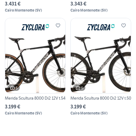
3.431 €
3.343 €
Cairo Montenotte
(
SV
)
Cairo Montenotte
(
SV
)
6
6
Merida Scultura 8000 Di2 12V t.54
Merida Scultura 8000 Di2 12V t.50
3.199 €
3.199 €
Cairo Montenotte
(
SV
)
Cairo Montenotte
(
SV
)