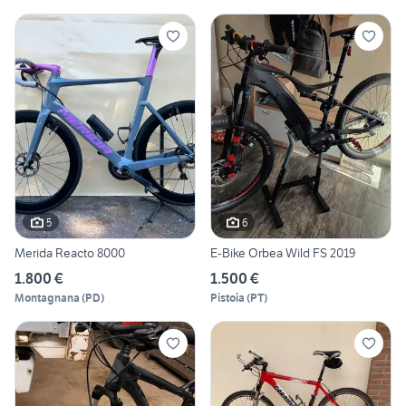
5
6
Merida Reacto 8000
E-Bike Orbea Wild FS 2019
1.800 €
1.500 €
Montagnana
(
PD
)
Pistoia
(
PT
)