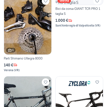
Vetrina
Bici da corsa GIANT TCR PRO 1
taglia S
1.000 €
Sant'Ambrogio di Valpolicella
(
VR
)
6
Parti Shimano Ultegra 8000
140 €
Verona
(
VR
)