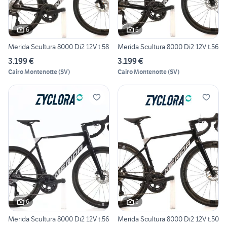
6
6
Merida Scultura 8000 Di2 12V t.58
Merida Scultura 8000 Di2 12V t.56
3.199 €
3.199 €
Cairo Montenotte
(
SV
)
Cairo Montenotte
(
SV
)
6
6
Merida Scultura 8000 Di2 12V t.56
Merida Scultura 8000 Di2 12V t.50