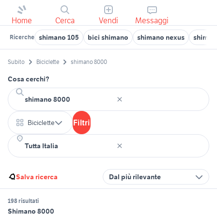
Home
Cerca
Vendi
Messaggi
shimano 105
bici shimano
shimano nexus
shiman
Ricerche
Subito
Biciclette
shimano 8000
Cosa cerchi?
Filtri
Biciclette
Salva ricerca
Dal più rilevante
198 risultati
Shimano 8000