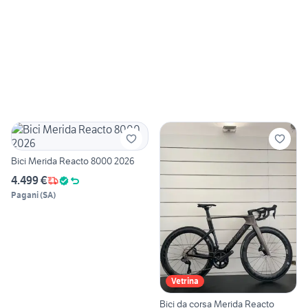
Bici Merida Reacto 8000 2026
4.499 €
Pagani
(
SA
)
Vetrina
Bici da corsa Merida Reacto