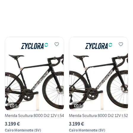
6
6
Merida Scultura 8000 Di2 12V t.54
Merida Scultura 8000 Di2 12V t.52
3.199 €
3.199 €
Cairo Montenotte
(
SV
)
Cairo Montenotte
(
SV
)