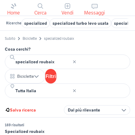
Home
Cerca
Vendi
Messaggi
specialized
specialized turbo levo usata
specializ
Ricerche
Subito
Biciclette
specialized roubaix
Cosa cerchi?
Filtri
Biciclette
Salva ricerca
Dal più rilevante
169 risultati
Specialized roubaix