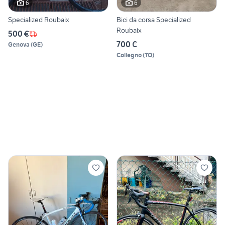
6
6
Specialized Roubaix
Bici da corsa Specialized
Roubaix
500 €
700 €
Genova
(
GE
)
Collegno
(
TO
)