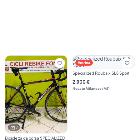
Vetrina
Specialized Roubaix SL8 Sport
2.900 €
Novate Milanese
(
MI
)
7
Bicicletta da corsa SPECIALIZED