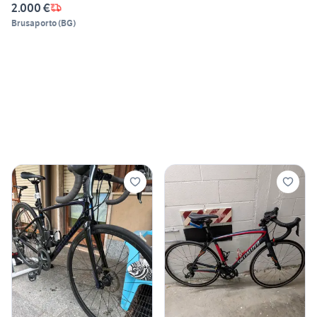
2.000 €
Brusaporto
(
BG
)