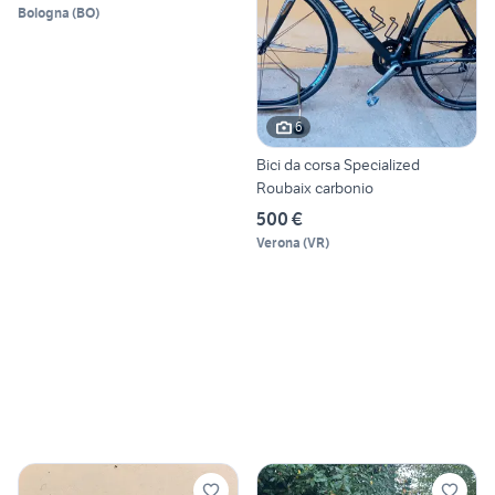
Bologna
(
BO
)
6
Bici da corsa Specialized
Roubaix carbonio
500 €
Verona
(
VR
)