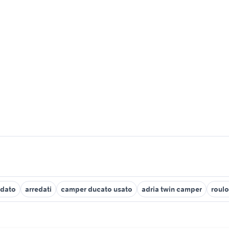
edato
arredati
camper ducato usato
adria twin camper
roulo