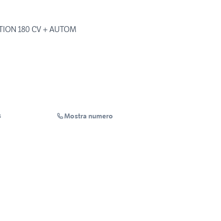
CTION 180 CV + AUTOM
Mostra numero
s