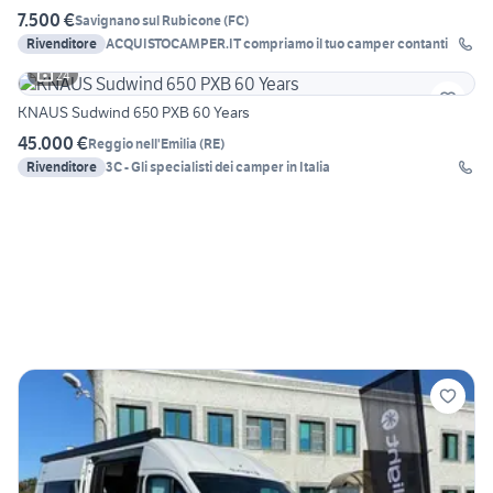
7.500 €
Savignano sul Rubicone
(
FC
)
Rivenditore
ACQUISTOCAMPER.IT compriamo il tuo camper contanti
24
KNAUS Sudwind 650 PXB 60 Years
45.000 €
Reggio nell'Emilia
(
RE
)
Rivenditore
3C - Gli specialisti dei camper in Italia