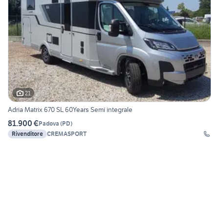
21
Adria Matrix 670 SL 60Years Semi integrale
81.900 €
Padova
(
PD
)
Rivenditore
CREMASPORT