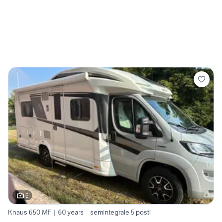
6
Knaus 650 MF | 60 years | semintegrale 5 posti