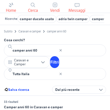
Home
Cerca
Vendi
Messaggi
camper ducato usato
adria twin camper
camper usa
Ricerche
Subito
Caravan e camper
camper anni 60
Cosa cerchi?
Caravan e
Filtri
Camper
Salva ricerca
Dal più recente
33 risultati
Camper anni 60 in Caravan e camper