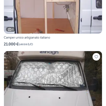
6
Camper unico artigianato italiano
21.000 €
Lecco
(
LC
)