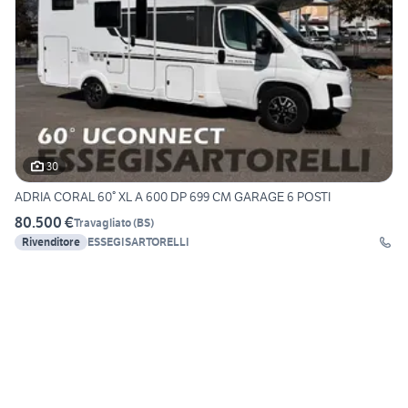
30
ADRIA CORAL 60° XL A 600 DP 699 CM GARAGE 6 POSTI
80.500 €
Travagliato
(
BS
)
Rivenditore
ESSEGISARTORELLI