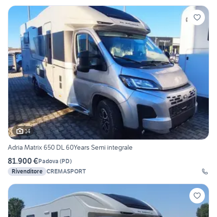
14
Adria Matrix 650 DL 60Years Semi integrale
81.900 €
Padova
(
PD
)
Rivenditore
CREMASPORT