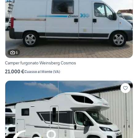
6
Camper furgonato Weinsberg Cosmos
21.000 €
Cuasso al Monte
(
VA
)