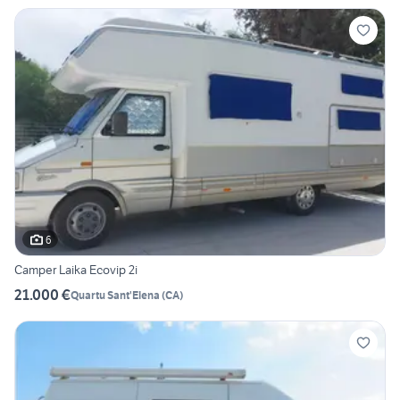
6
Camper Laika Ecovip 2i
21.000 €
Quartu Sant'Elena
(
CA
)