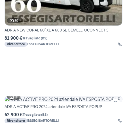
30
ADRIA NEW CORAL 60° XL A 660 SL GEMELLI UCONNECT 5
81.900 €
Travagliato
(
BS
)
Rivenditore
ESSEGISARTORELLI
30
ADRIA ACTIVE PRO 2024 aziendale IVA ESPOSTA POPUP
62.900 €
Travagliato
(
BS
)
Rivenditore
ESSEGISARTORELLI