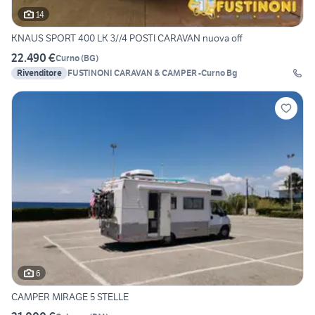
14
KNAUS SPORT 400 LK 3//4 POSTI CARAVAN nuova off
22.490 €
Curno
(
BG
)
Rivenditore
FUSTINONI CARAVAN & CAMPER -Curno Bg
6
CAMPER MIRAGE 5 STELLE