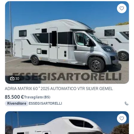
30
ADRIA MATRIX 60 ° 2025 AUTOMATICO VTR SILVER GEMEL
85.500 €
Travagliato
(
BS
)
Rivenditore
ESSEGISARTORELLI