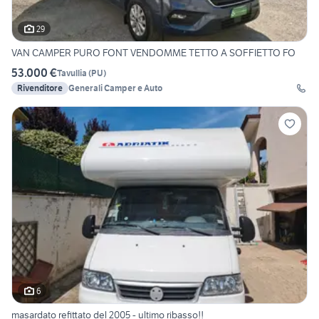
29
VAN CAMPER PURO FONT VENDOMME TETTO A SOFFIETTO FO
53.000 €
Tavullia
(
PU
)
Rivenditore
Generali Camper e Auto
6
masardato refittato del 2005 - ultimo ribasso!!