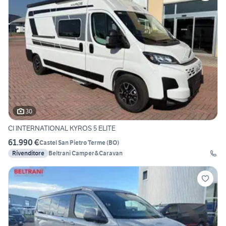
30
CI INTERNATIONAL KYROS 5 ELITE
61.990 €
Castel San Pietro Terme
(
BO
)
Rivenditore
Beltrani Camper&Caravan