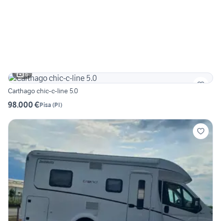
6
Carthago chic-c-line 5.0
98.000 €
Pisa
(
PI
)