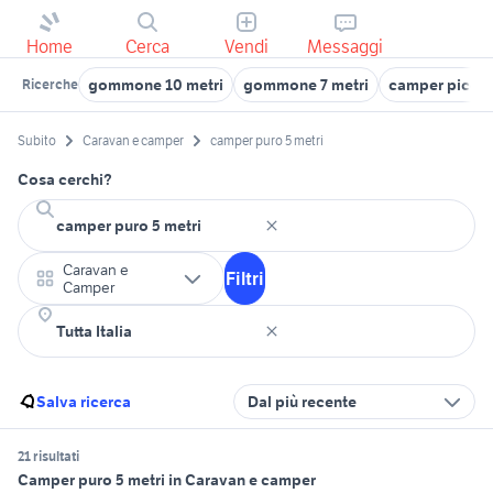
Home
Cerca
Vendi
Messaggi
gommone 10 metri
gommone 7 metri
camper piccol
Ricerche
Subito
Caravan e camper
camper puro 5 metri
Cosa cerchi?
Caravan e
Filtri
Camper
Salva ricerca
Dal più recente
21 risultati
Camper puro 5 metri in Caravan e camper