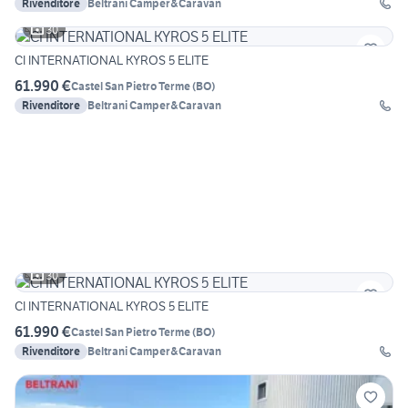
Rivenditore
Beltrani Camper&Caravan
30
CI INTERNATIONAL KYROS 5 ELITE
61.990 €
Castel San Pietro Terme
(
BO
)
Rivenditore
Beltrani Camper&Caravan
30
CI INTERNATIONAL KYROS 5 ELITE
61.990 €
Castel San Pietro Terme
(
BO
)
Rivenditore
Beltrani Camper&Caravan