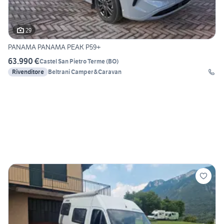
29
PANAMA PANAMA PEAK P59+
63.990 €
Castel San Pietro Terme
(
BO
)
Rivenditore
Beltrani Camper&Caravan