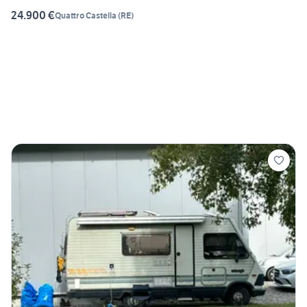
24.900 €
Quattro Castella
(
RE
)