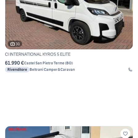
30
CI INTERNATIONAL KYROS 5 ELITE
61.990 €
Castel San Pietro Terme
(
BO
)
Rivenditore
Beltrani Camper&Caravan