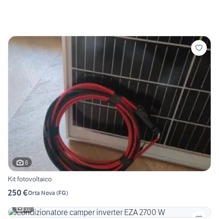
6
Kit fotovoltaico
250 €
Orta Nova
(
FG
)
11