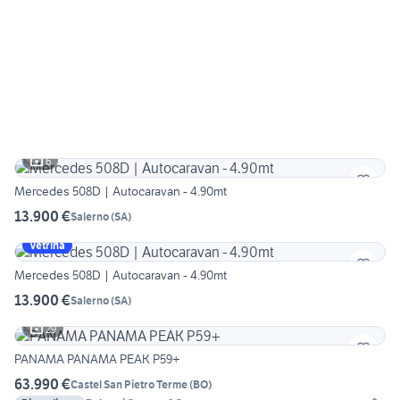
6
Mercedes 508D | Autocaravan - 4.90mt
13.900 €
Salerno
(
SA
)
Vetrina
Mercedes 508D | Autocaravan - 4.90mt
13.900 €
Salerno
(
SA
)
29
PANAMA PANAMA PEAK P59+
63.990 €
Castel San Pietro Terme
(
BO
)