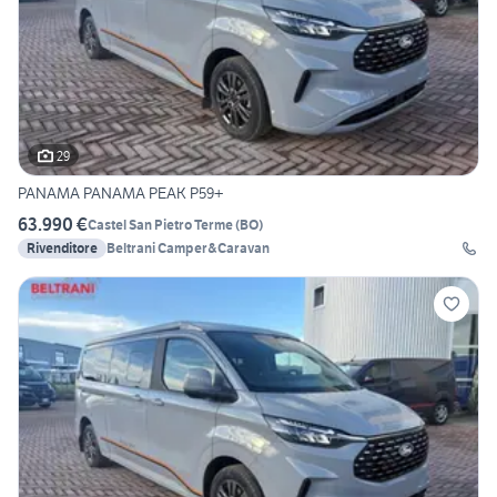
29
PANAMA PANAMA PEAK P59+
63.990 €
Castel San Pietro Terme
(
BO
)
Rivenditore
Beltrani Camper&Caravan