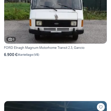
6
FORD Elnagh Magnum Motorhome Transit 2.3, Gancio
6.900 €
Martellago
(
VE
)