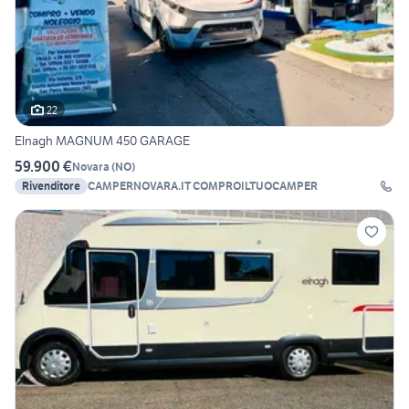
22
Elnagh MAGNUM 450 GARAGE
59.900 €
Novara
(
NO
)
Rivenditore
CAMPERNOVARA.IT COMPROILTUOCAMPER