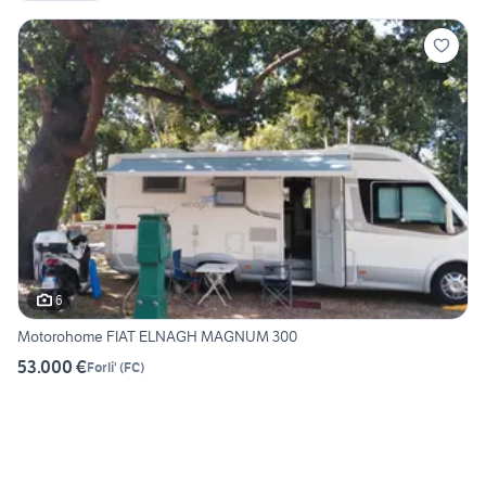
6
Motorohome FIAT ELNAGH MAGNUM 300
53.000 €
Forli'
(
FC
)