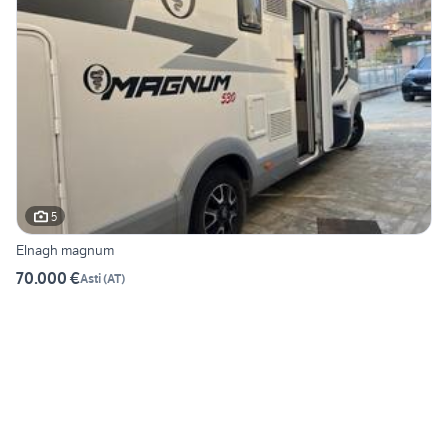
5
Elnagh magnum
70.000 €
Asti
(
AT
)