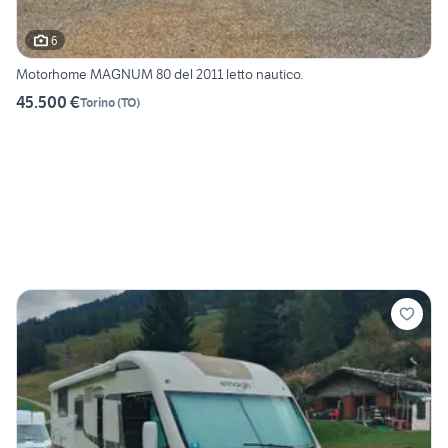
6
Motorhome MAGNUM 80 del 2011 letto nautico.
45.500 €
Torino
(
TO
)