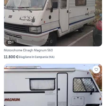
6
Motorohome Elnagh Magnum 560
11.800 €
Giugliano in Campania
(
NA
)