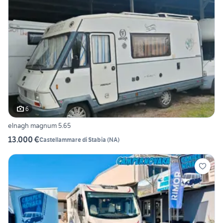
6
elnagh magnum 5.65
13.000 €
Castellammare di Stabia
(
NA
)