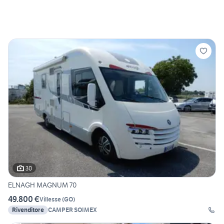
30
ELNAGH MAGNUM 70
49.800 €
Villesse
(
GO
)
Rivenditore
CAMPER SOIMEX