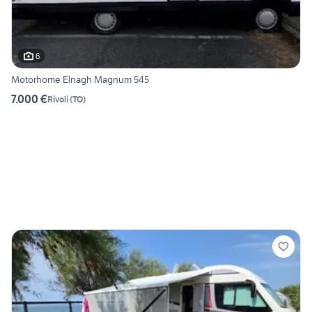
6
Motorhome Elnagh Magnum 545
7.000 €
Rivoli
(
TO
)