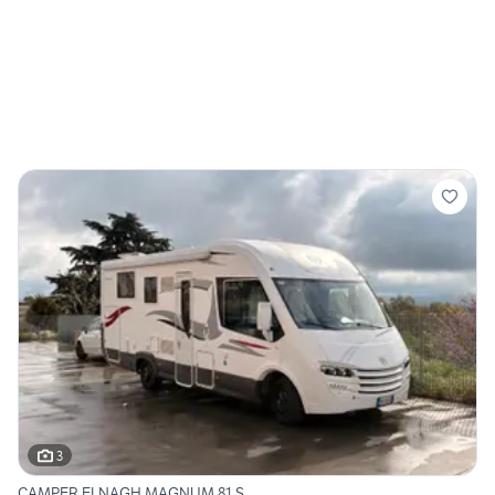
3
CAMPER ELNAGH MAGNUM 81 S