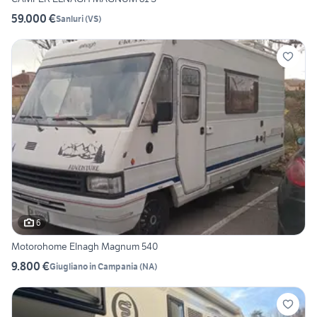
59.000 €
Sanluri
(
VS
)
6
Motorohome Elnagh Magnum 540
9.800 €
Giugliano in Campania
(
NA
)