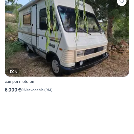
6
camper motorom
6.000 €
Civitavecchia
(
RM
)