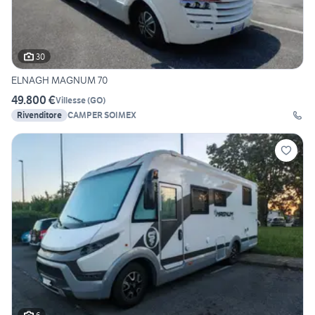
30
ELNAGH MAGNUM 70
49.800 €
Villesse
(
GO
)
Rivenditore
CAMPER SOIMEX