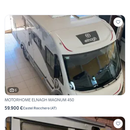
6
MOTORHOME ELNAGH MAGNUM 450
59.900 €
Castel Rocchero
(
AT
)