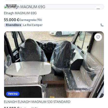
11
Elnagh MAGNUM 69G
55.000 €
Carmagnola
(
TO
)
Rivenditore
Le Roi Camper
Vetrina
ELNAGH ELNAGH MAGNUM 530 STANDARD