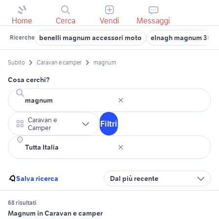
Home
Cerca
Vendi
Messaggi
benelli magnum accessori moto
elnagh magnum 30
Ricerche
Subito
Caravan e camper
magnum
Cosa cerchi?
Caravan e
Filtri
Camper
Salva ricerca
Dal più recente
68 risultati
Magnum in Caravan e camper