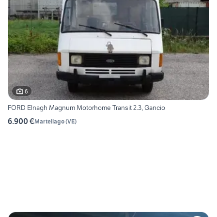
6
FORD Elnagh Magnum Motorhome Transit 2.3, Gancio
6.900 €
Martellago
(
VE
)