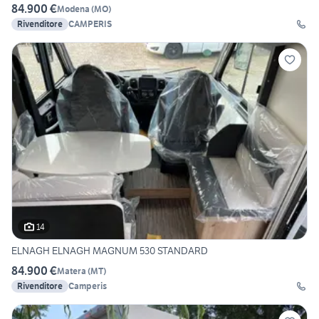
84.900 €
Modena
(
MO
)
Rivenditore
CAMPERIS
14
ELNAGH ELNAGH MAGNUM 530 STANDARD
84.900 €
Matera
(
MT
)
Rivenditore
Camperis