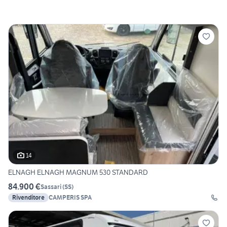
14
ELNAGH ELNAGH MAGNUM 530 STANDARD
84.900 €
Sassari
(
SS
)
Rivenditore
CAMPERIS SPA