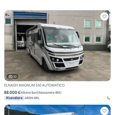
30
ELNAGH MAGNUM 530 AUTOMATICO
88.000 €
Albano Sant'Alessandro
(
BG
)
Rivenditore
ARDN SRL