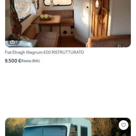
6
Fiat Elnagh Magnum 600 RISTRUTTURATO
9.500 €
Roma
(
RM
)