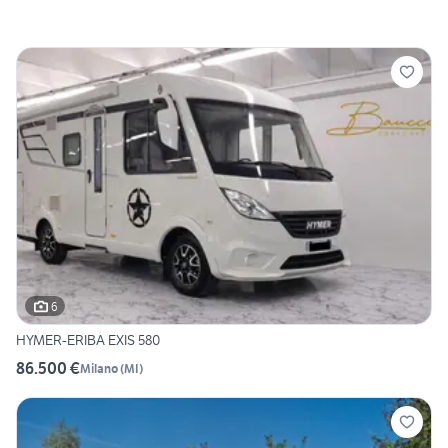
6
HYMER-ERIBA EXIS 580
86.500 €
Milano
(
MI
)