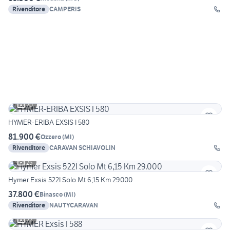
Rivenditore
CAMPERIS
20
HYMER-ERIBA EXSIS I 580
81.900 €
Ozzero
(
MI
)
Rivenditore
CARAVAN SCHIAVOLIN
25
Hymer Exsis 522I Solo Mt 6,15 Km 29.000
37.800 €
Binasco
(
MI
)
Rivenditore
NAUTYCARAVAN
22