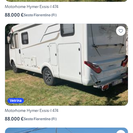
Motorhome Hymer Exsis-I 474
88.000 €
Sesto Fiorentino
(
FI
)
Vetrina
Motorhome Hymer Exsis-I 474
88.000 €
Sesto Fiorentino
(
FI
)