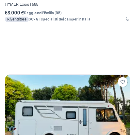
HYMER Exsis I 588
68.000 €
Reggio nell'Emilia
(
RE
)
Rivenditore
3C - Gli specialisti dei camper in Italia