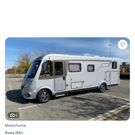
6
Motorhome
Roma
(
RM
)