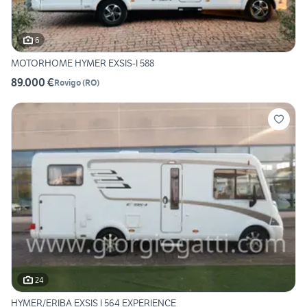
6
MOTORHOME HYMER EXSIS-I 588
89.000 €
Rovigo
(
RO
)
24
HYMER/ERIBA EXSIS I 564 EXPERIENCE