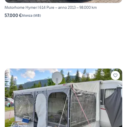
Motorhome Hymer I 614 Pure – anno 2013 – 98.000 km
57.000 €
Monza
(
MB
)