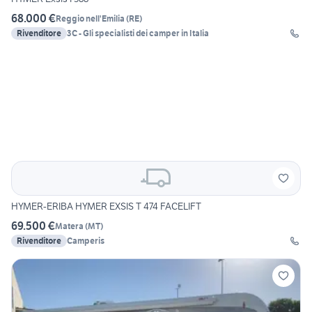
68.000 €
Reggio nell'Emilia
(
RE
)
Rivenditore
3C - Gli specialisti dei camper in Italia
HYMER-ERIBA HYMER EXSIS T 474 FACELIFT
69.500 €
Matera
(
MT
)
Rivenditore
Camperis