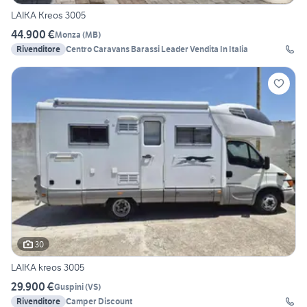
LAIKA Kreos 3005
44.900 €
Monza
(
MB
)
Rivenditore
Centro Caravans Barassi Leader Vendita In Italia
30
LAIKA kreos 3005
29.900 €
Guspini
(
VS
)
Rivenditore
Camper Discount