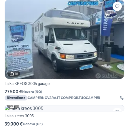
18
Laika KREOS 3005 garage
27.500 €
Novara
(
NO
)
Rivenditore
CAMPERNOVARA.IT COMPROILTUOCAMPER
5
Laika kreos 3005
39.000 €
Genova
(
GE
)