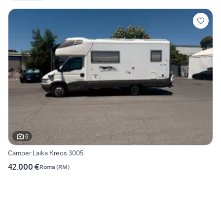
6
Camper Laika Kreos 3005
42.000 €
Roma
(
RM
)