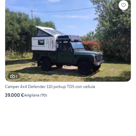
6
Camper 4x4 Defender 110 pickup TD5 con cellula
39.000 €
Avigliana
(
TO
)