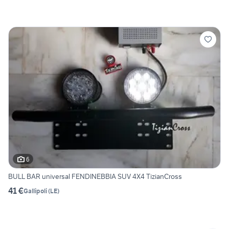
6
BULL BAR universal FENDINEBBIA SUV 4X4 TizianCross
41 €
Gallipoli
(
LE
)