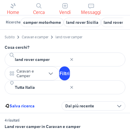
Home
Cerca
Vendi
Messaggi
camper motorhome
land rover Sicilia
land rover Be
Ricerche
Subito
Caravan e camper
land rover camper
Cosa cerchi?
Caravan e
Filtri
Camper
Salva ricerca
Dal più recente
4 risultati
Land rover camper in Caravan e camper