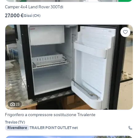
Camper 4x4 Land Rover 300Tdi
27.000 €
Gissi
(
CH
)
23
Frigorifero a compressore sostituzione Trivalente
Treviso
(
TV
)
Rivenditore
TRAILER POINT OUTLET net