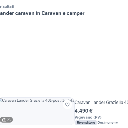
 risultati
ander caravan in Caravan e camper
Caravan Lander Graziella 40
4.490 €
Vigevano
(
PV
)
23
Rivenditore
Desimone-rv