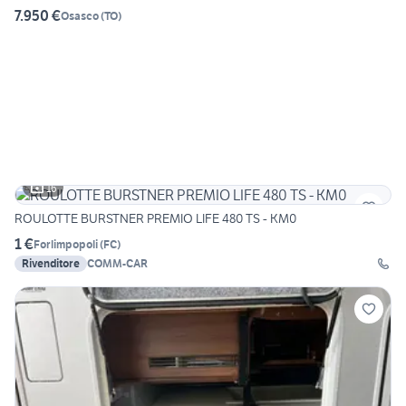
7.950 €
Osasco
(
TO
)
16
ROULOTTE BURSTNER PREMIO LIFE 480 TS - KM0
1 €
Forlimpopoli
(
FC
)
Rivenditore
COMM-CAR