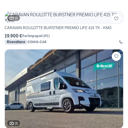
15
CARAVAN ROULOTTE BURSTNER PREMIO LIFE 415 TK - KM0
19.900 €
Forlimpopoli
(
FC
)
Rivenditore
COMM-CAR
18