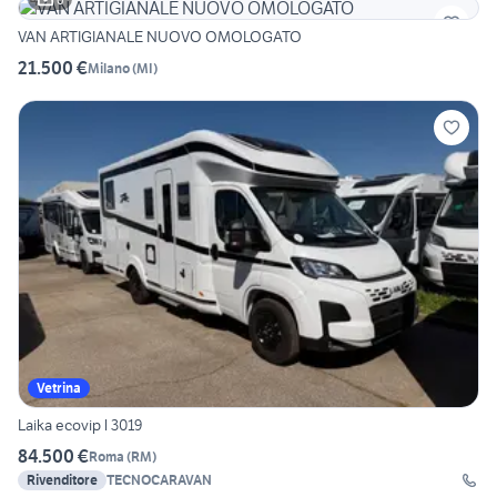
VAN ARTIGIANALE NUOVO OMOLOGATO
21.500 €
Milano
(
MI
)
Vetrina
Laika ecovip l 3019
84.500 €
Roma
(
RM
)
Rivenditore
TECNOCARAVAN