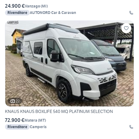
24.900 €
Vanzago
(
MI
)
Rivenditore
AUTONORD Car & Caravan
22
KNAUS KNAUS BOXLIFE 540 MQ PLATINUM SELECTION
72.900 €
Matera
(
MT
)
Rivenditore
Camperis