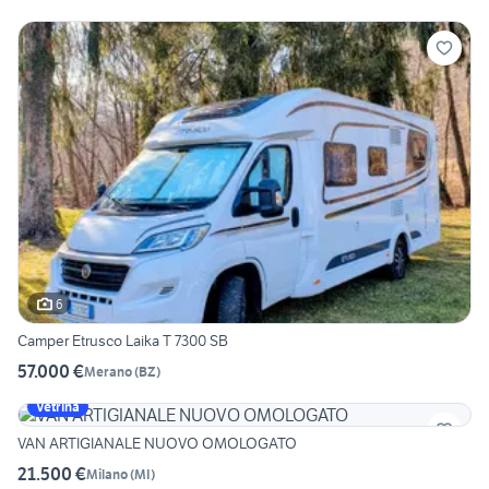
6
Camper Etrusco Laika T 7300 SB
57.000 €
Merano
(
BZ
)
Vetrina
VAN ARTIGIANALE NUOVO OMOLOGATO
21.500 €
Milano
(
MI
)