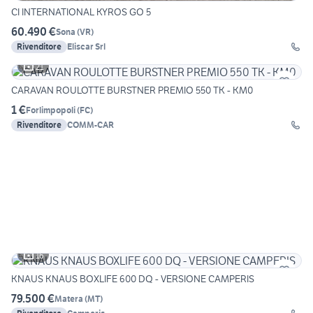
CI INTERNATIONAL KYROS GO 5
60.490 €
Sona
(
VR
)
Rivenditore
Eliscar Srl
21
CARAVAN ROULOTTE BURSTNER PREMIO 550 TK - KM0
1 €
Forlimpopoli
(
FC
)
Rivenditore
COMM-CAR
16
KNAUS KNAUS BOXLIFE 600 DQ - VERSIONE CAMPERIS
79.500 €
Matera
(
MT
)