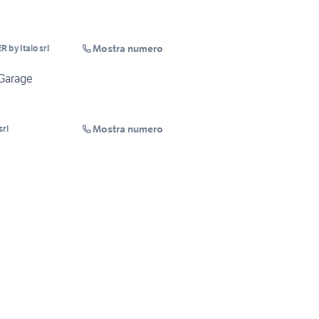
Mostra numero
by Italo srl
 Garage
Mostra numero
srl