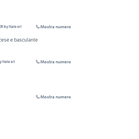
Mostra numero
by Italo srl
ancese e basculante
Mostra numero
Italo srl
Mostra numero