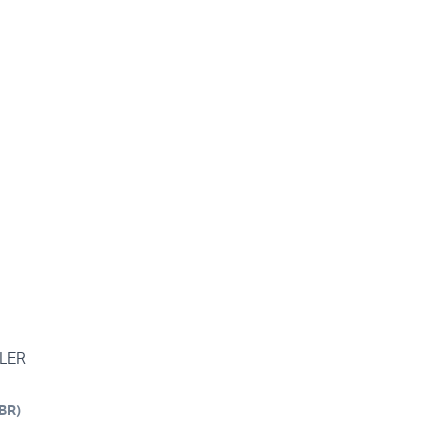
LLER
BR
)