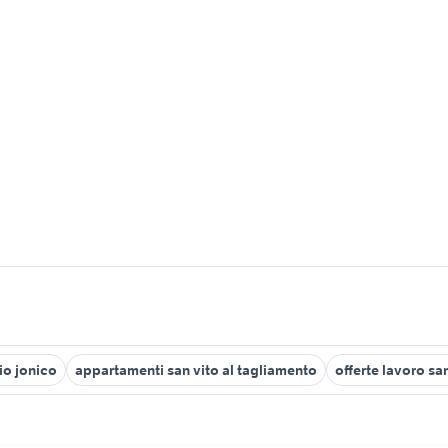
gio jonico
appartamenti san vito al tagliamento
offerte lavoro sa