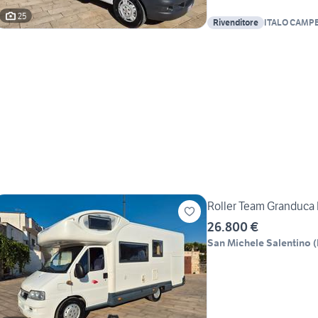
25
Rivenditore
ITALO CAMPER 
Roller Team Granduca
26.800 €
San Michele Salentino
(