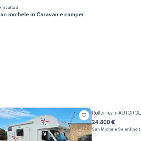
7 risultati
an michele in Caravan e camper
Roller Team AUTORO
24.800 €
San Michele Salentino
(