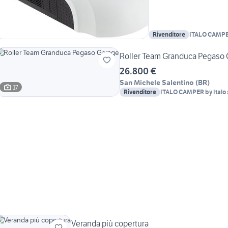
Rivenditore
ITALO CAMPER 
Roller Team Granduca Pegaso
26.800 €
San Michele Salentino
(
BR
)
17
Rivenditore
ITALO CAMPER by Italo 
Veranda più copertura