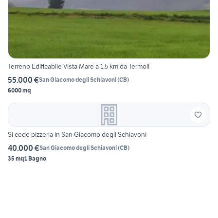
Terreno Edificabile Vista Mare a 1,5 km da Termoli
55.000 €
San Giacomo degli Schiavoni
(
CB
)
6000 mq
Si cede pizzeria in San Giacomo degli Schiavoni
40.000 €
San Giacomo degli Schiavoni
(
CB
)
35 mq
1 Bagno