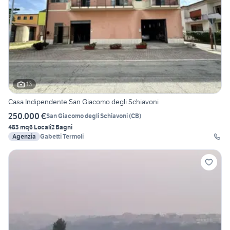
13
Casa Indipendente San Giacomo degli Schiavoni
250.000 €
San Giacomo degli Schiavoni
(
CB
)
483 mq
6 Locali
2 Bagni
Agenzia
Gabetti Termoli