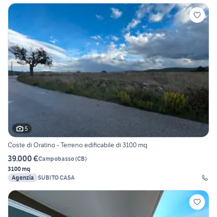
5
Coste di Oratino - Terreno edificabile di 3100 mq
39.000 €
Campobasso
(
CB
)
3100 mq
Agenzia
SUBITO CASA