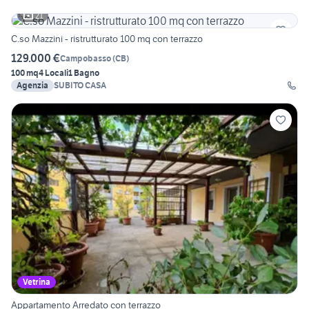
21
C.so Mazzini - ristrutturato 100 mq con terrazzo
129.000 €
Campobasso
(
CB
)
100 mq
4 Locali
1 Bagno
Agenzia
SUBITO CASA
Vetrina
Appartamento Arredato con terrazzo