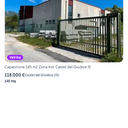
Vetrina
Capannone 145 m2 Zona Ind. Castel del Giudice IS
118.000 €
Castel del Giudice
(
IS
)
145 mq