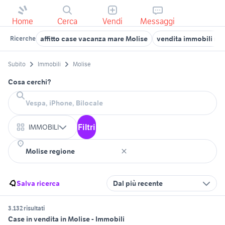
Home
Cerca
Vendi
Messaggi
affitto case vacanza mare Molise
vendita immobili ma
Ricerche
Subito
Immobili
Molise
Cosa cerchi?
Filtri
IMMOBILI
Salva ricerca
Dal più recente
3.132 risultati
Case in vendita in Molise - Immobili