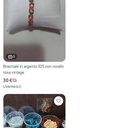
6
Bracciale in argento 925 con corallo
rosa vintage
30 €
Livorno
(
LI
)