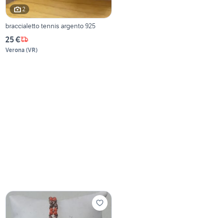
2
braccialetto tennis argento 925
25 €
Verona
(
VR
)