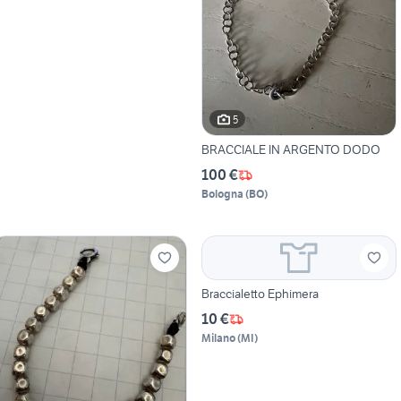
5
BRACCIALE IN ARGENTO DODO
100 €
Bologna
(
BO
)
Braccialetto Ephimera
10 €
Milano
(
MI
)