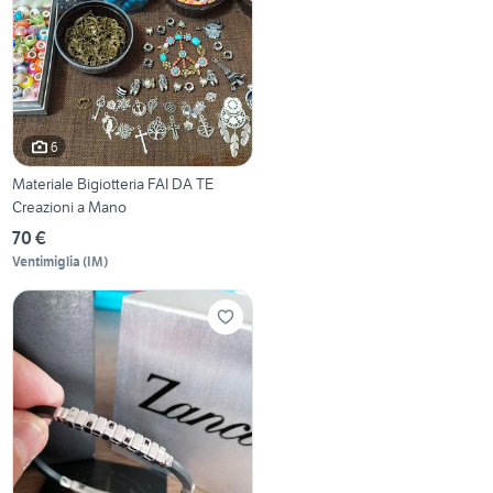
6
Materiale Bigiotteria FAI DA TE
Creazioni a Mano
70 €
Ventimiglia
(
IM
)