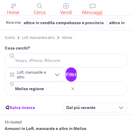
Home
Cerca
Vendi
Messaggi
attico in vendita campobasso e provincia
attico in ve
Ricerche
Subito
Loft, mansarde e altro
Molise
Cosa cerchi?
Loft, mansarde e
Filtri
altro
Salva ricerca
Dal più recente
33 risultati
Annunci in Loft, mansarde e altro in Molise