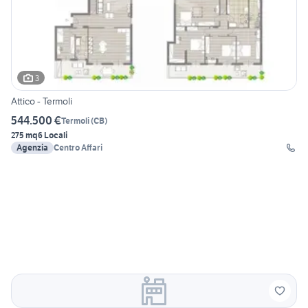
3
Attico - Termoli
544.500 €
Termoli
(
CB
)
275 mq
6 Locali
Agenzia
Centro Affari