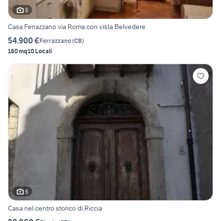
6
Casa Ferrazzano via Roma con vista Belvedere
54.900 €
Ferrazzano
(
CB
)
180 mq
10 Locali
6
Casa nel centro storico di Riccia