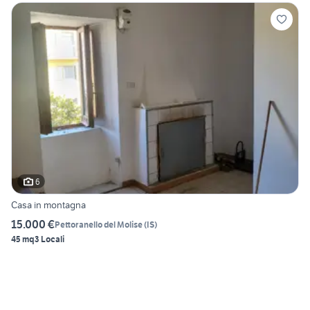
6
Casa in montagna
15.000 €
Pettoranello del Molise
(
IS
)
45 mq
3 Locali