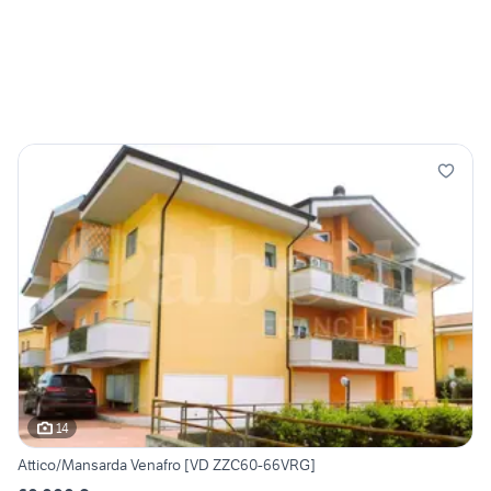
14
Attico/Mansarda Venafro [VD ZZC60-66VRG]