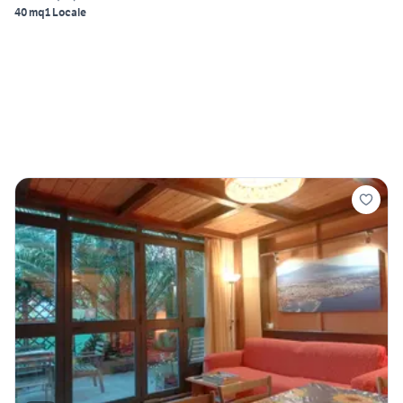
40 mq
1 Locale