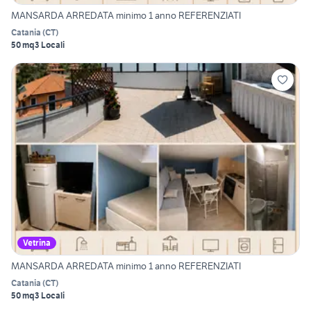
MANSARDA ARREDATA minimo 1 anno REFERENZIATI
Catania
(
CT
)
50 mq
3 Locali
Vetrina
MANSARDA ARREDATA minimo 1 anno REFERENZIATI
Catania
(
CT
)
50 mq
3 Locali