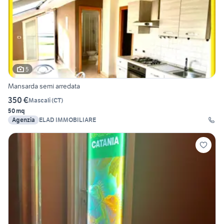
5
Mansarda semi arredata
350 €
Mascali
(
CT
)
50 mq
Agenzia
ELAD IMMOBILIARE