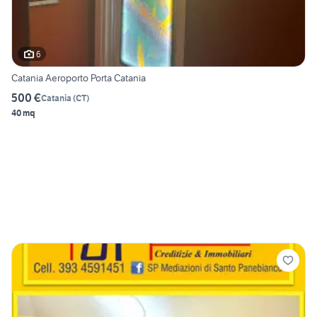
6
Catania Aeroporto Porta Catania
500 €
Catania
(
CT
)
40 mq