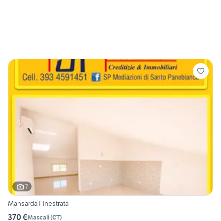
7
Mansarda Finestrata
370 €
Mascali
(
CT
)