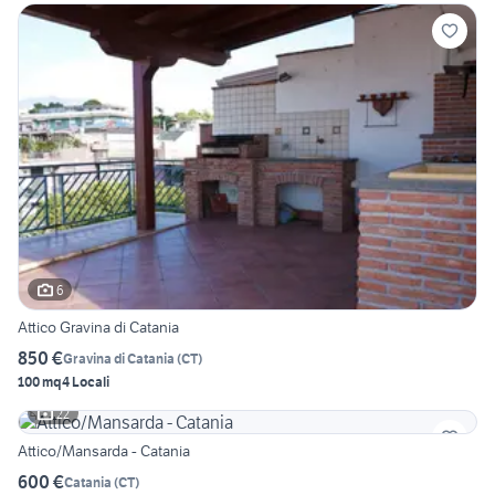
6
Attico Gravina di Catania
850 €
Gravina di Catania
(
CT
)
100 mq
4 Locali
22
Attico/Mansarda - Catania
600 €
Catania
(
CT
)