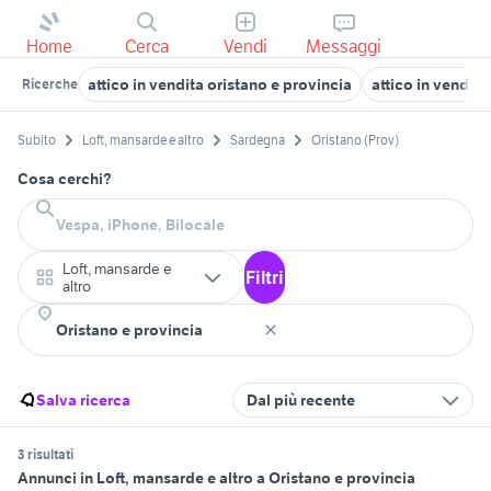
Home
Cerca
Vendi
Messaggi
attico in vendita oristano e provincia
attico in vendita
Ricerche
Subito
Loft, mansarde e altro
Sardegna
Oristano (Prov)
Cosa cerchi?
Loft, mansarde e
Filtri
altro
Salva ricerca
Dal più recente
3 risultati
Annunci in Loft, mansarde e altro a Oristano e provincia