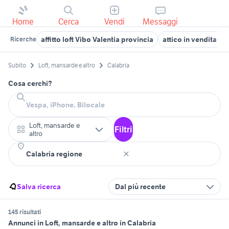
Home
Cerca
Vendi
Messaggi
affitto loft Vibo Valentia provincia
attico in vendita ca
Ricerche
Subito
Loft, mansarde e altro
Calabria
Cosa cerchi?
Loft, mansarde e
Filtri
altro
Salva ricerca
Dal più recente
145 risultati
Annunci in Loft, mansarde e altro in Calabria