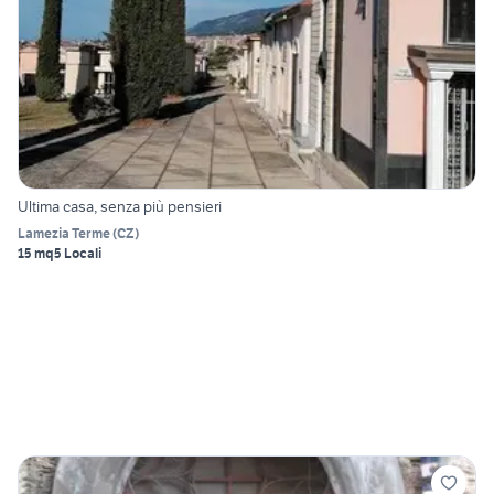
Ultima casa, senza più pensieri
Lamezia Terme
(
CZ
)
15 mq
5 Locali