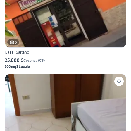
6
Casa (Sartano)
25.000 €
Cosenza
(
CS
)
100 mq
1 Locale