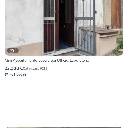
4
Mini Appartamento Locale per Ufficio/Laboratorio
22.000 €
Catanzaro
(
CZ
)
27 mq
3 Locali