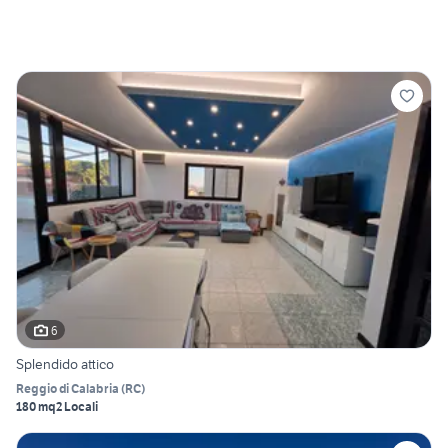
6
Splendido attico
Reggio di Calabria
(
RC
)
180 mq
2 Locali