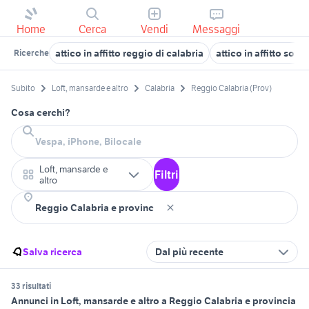
Home
Cerca
Vendi
Messaggi
attico in affitto reggio di calabria
attico in affitto sove
Ricerche
Subito
Loft, mansarde e altro
Calabria
Reggio Calabria (Prov)
Cosa cerchi?
Loft, mansarde e
Filtri
altro
Salva ricerca
Dal più recente
33 risultati
Annunci in Loft, mansarde e altro a Reggio Calabria e provincia