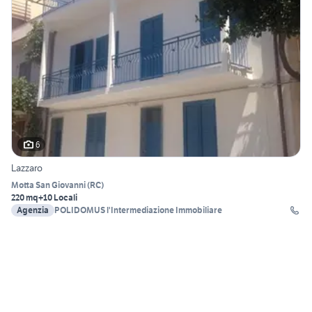
6
Lazzaro
Motta San Giovanni
(
RC
)
220 mq
+10 Locali
Agenzia
POLIDOMUS l'Intermediazione Immobiliare