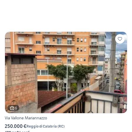
6
Via Vallone Mariannazzo
250.000 €
Reggio di Calabria
(
RC
)