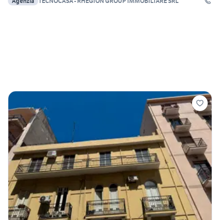
Agenzia
TECNOCASA - RHEGION GROUP IMMOBILIARE SRL