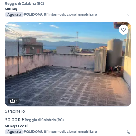
Reggio di Calabria
(
RC
)
600 mq
Agenzia
POLIDOMUS l'Intermediazione Immobiliare
3
Saracinello
30.000 €
Reggio di Calabria
(
RC
)
60 mq
3 Locali
Agenzia
POLIDOMUS l'Intermediazione Immobiliare