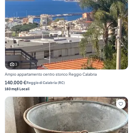
3
Ampio appartamento centro storico Reggio Calabria
140.000 €
Reggio di Calabria
(
RC
)
160 mq
8 Locali