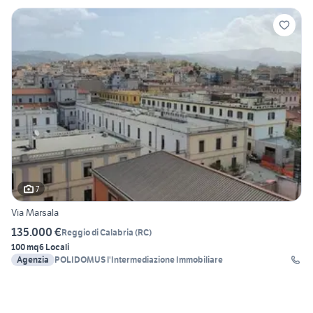
7
Via Marsala
135.000 €
Reggio di Calabria
(
RC
)
100 mq
6 Locali
Agenzia
POLIDOMUS l'Intermediazione Immobiliare