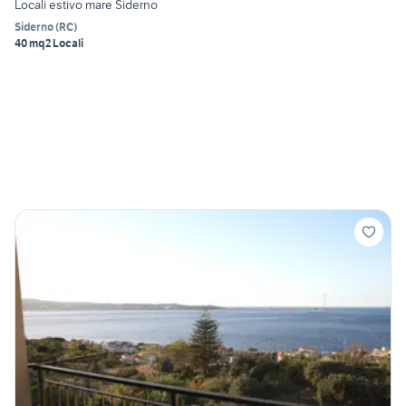
Locali estivo mare Siderno
Siderno
(
RC
)
40 mq
2 Locali