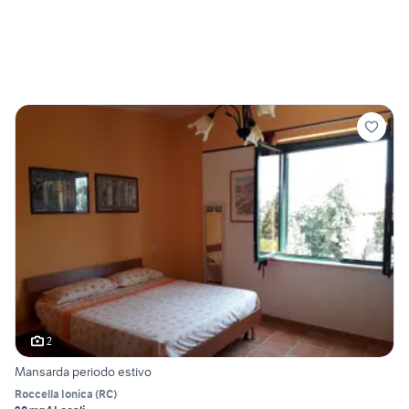
2
Mansarda periodo estivo
Roccella Ionica
(
RC
)