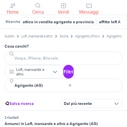
Home
Cerca
Vendi
Messaggi
attico in vendita agrigento e provincia
affitto loft Ag
Ricerche
Subito
Loft, mansarde e altro
Sicilia
Agrigento (Prov)
Agrigento
Cosa cerchi?
Loft, mansarde e
Filtri
altro
Salva ricerca
Dal più recente
2 risultati
Annunci in Loft, mansarde e altro a Agrigento (AG)