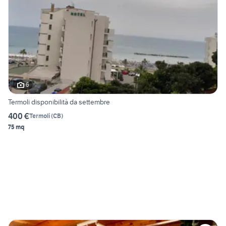
6
Termoli disponibilità da settembre
400 €
Termoli
(
CB
)
75 mq