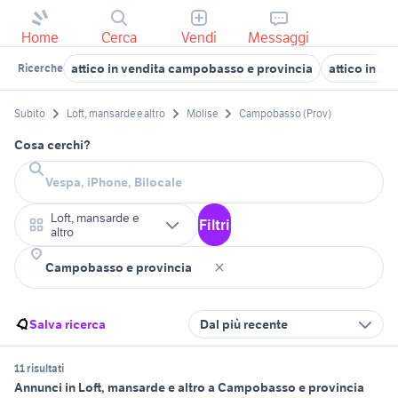
Home
Cerca
Vendi
Messaggi
attico in vendita campobasso e provincia
attico in aff
Ricerche
Subito
Loft, mansarde e altro
Molise
Campobasso (Prov)
Cosa cerchi?
Loft, mansarde e
Filtri
altro
Salva ricerca
Dal più recente
11 risultati
Annunci in Loft, mansarde e altro a Campobasso e provincia