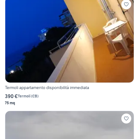
Termoli appartamento disponibilità immediata
390 €
Termoli
(
CB
)
75 mq