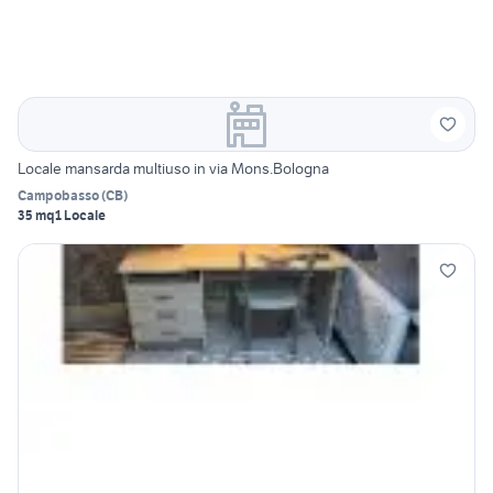
Locale mansarda multiuso in via Mons.Bologna
Campobasso
(
CB
)
35 mq
1 Locale