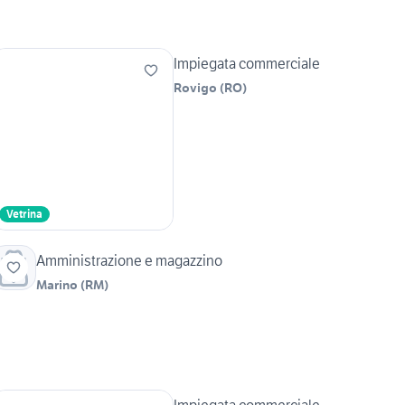
Impiegata commerciale
Rovigo
(
RO
)
Vetrina
Amministrazione e magazzino
Marino
(
RM
)