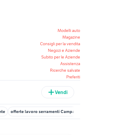
Modelli auto
Magazine
Consigli per la vendita
Negozi e Aziende
Subito per le Aziende
Assistenza
Ricerche salvate
Preferiti
Vendi
nte
offerte lavoro serramenti Campania
offerte lavoro serrament