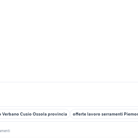
o Verbano Cusio Ossola provincia
offerte lavoro serramenti Piemo
amenti