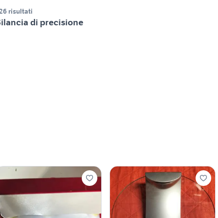
26 risultati
ilancia di precisione