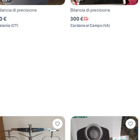
ilancia di precisione
Bilancia di precisione
0 €
300 €
atania
(
CT
)
Cardano al Campo
(
VA
)