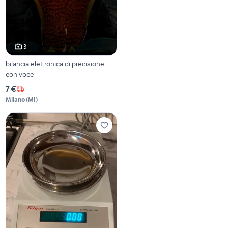
3
bilancia elettronica di precisione
con voce
7 €
Milano
(
MI
)