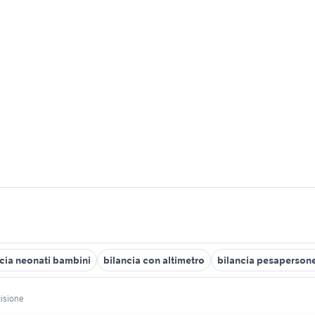
cia neonati bambini
bilancia con altimetro
bilancia pesapersone
cisione