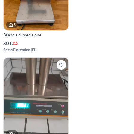
5
Bilancia di precisione
30 €
Sesto Fiorentino
(
FI
)
2