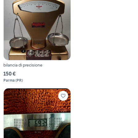
bilancia di precisione
150 €
Parma
(
PR
)