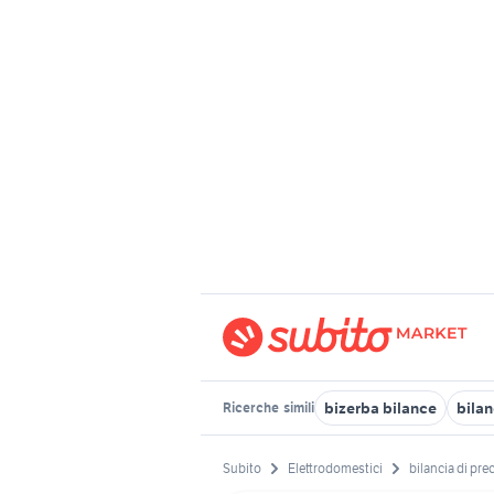
bizerba bilance
bilan
Ricerche
simili
Subito
Elettrodomestici
bilancia di pre