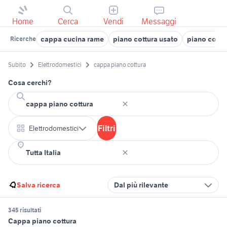
Home
Cerca
Vendi
Messaggi
cappa cucina rame
piano cottura usato
piano cottu
Ricerche
Subito
Elettrodomestici
cappa piano cottura
Cosa cerchi?
Filtri
Elettrodomestici
Salva ricerca
Dal più rilevante
345 risultati
Cappa piano cottura