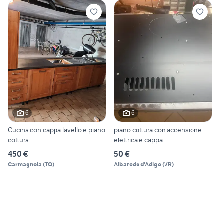
6
6
Cucina con cappa lavello e piano
piano cottura con accensione
cottura
elettrica e cappa
450 €
50 €
Carmagnola
(
TO
)
Albaredo d'Adige
(
VR
)