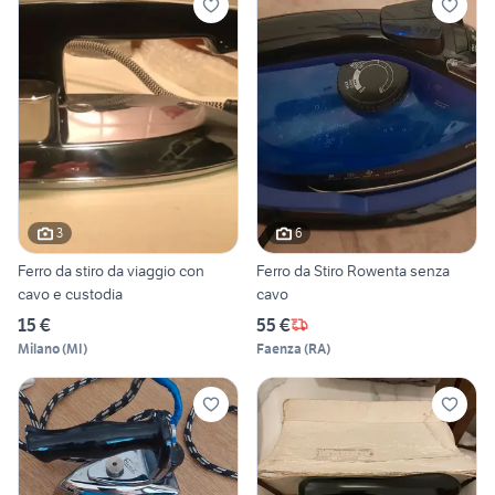
3
6
Ferro da stiro da viaggio con
Ferro da Stiro Rowenta senza
cavo e custodia
cavo
15 €
55 €
Milano
(
MI
)
Faenza
(
RA
)