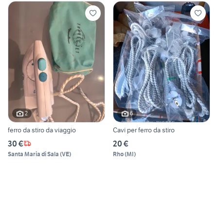
2
6
ferro da stiro da viaggio
Cavi per ferro da stiro
30 €
20 €
Santa Maria di Sala
(
VE
)
Rho
(
MI
)