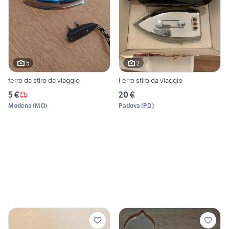
5
2
ferro da stiro da viaggio
Ferro stiro da viaggio
5 €
20 €
Modena
(
MO
)
Padova
(
PD
)