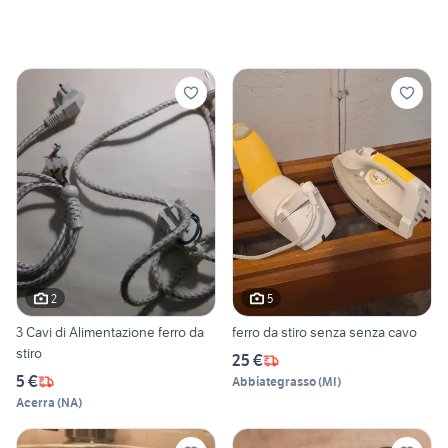
2
5
3 Cavi di Alimentazione ferro da
ferro da stiro senza senza cavo
stiro
25 €
5 €
Abbiategrasso
(
MI
)
Acerra
(
NA
)