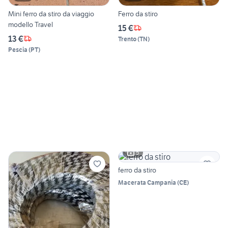
Mini ferro da stiro da viaggio
Ferro da stiro
modello Travel
15 €
13 €
Trento
(
TN
)
Pescia
(
PT
)
5
ferro da stiro
Macerata Campania
(
CE
)