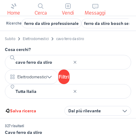
Home
Cerca
Vendi
Messaggi
ferro da stiro professionale
ferro da stiro bosch sensi
Ricerche
Subito
Elettrodomestici
cavo ferro da stiro
Cosa cerchi?
Filtri
Elettrodomestici
Salva ricerca
Dal più rilevante
327 risultati
Cavo ferro da stiro