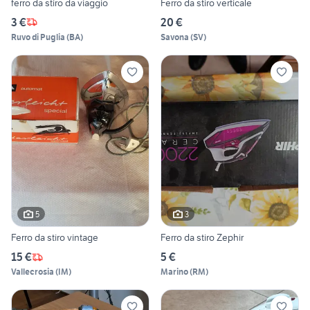
ferro da stiro da viaggio
Ferro da stiro verticale
3 €
20 €
Ruvo di Puglia
(
BA
)
Savona
(
SV
)
5
3
Ferro da stiro vintage
Ferro da stiro Zephir
15 €
5 €
Vallecrosia
(
IM
)
Marino
(
RM
)