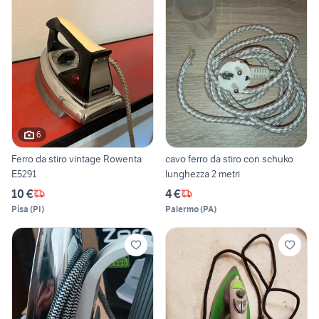
6
Ferro da stiro vintage Rowenta
cavo ferro da stiro con schuko
E5291
lunghezza 2 metri
10 €
4 €
Pisa
(
PI
)
Palermo
(
PA
)