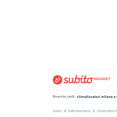
climatizzatori milano e
Ricerche
simili
Subito
Elettrodomestici
climatizzatori 