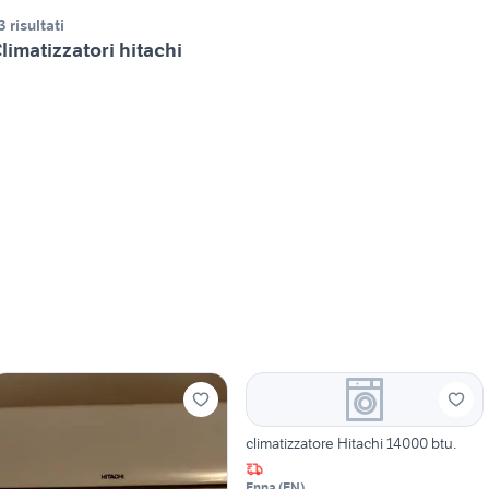
3 risultati
limatizzatori hitachi
climatizzatore Hitachi 14000 btu.
Enna
(
EN
)