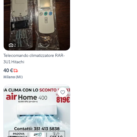
2
Telecomando climatizzatore RAR-
3U1 Hitachi
40 €
Milano
(
MI
)