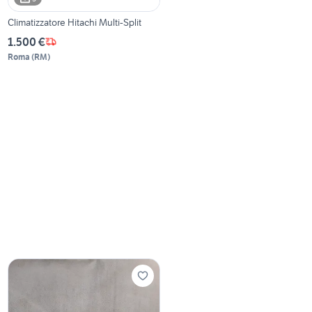
Climatizzatore Hitachi Multi-Split
1.500 €
Roma
(
RM
)