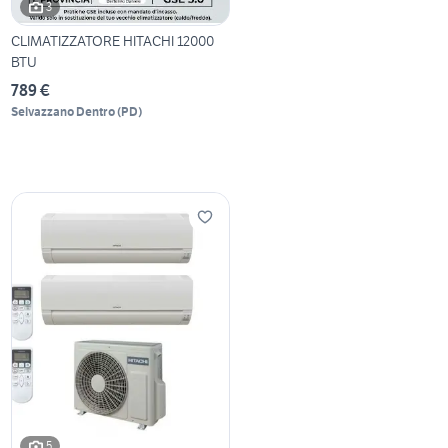
3
CLIMATIZZATORE HITACHI 12000
BTU
789 €
Selvazzano Dentro
(
PD
)
5