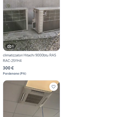
6
climatizzatori Hitachi 9000btu RAS
RAC-25YH4
300 €
Pordenone
(
PN
)