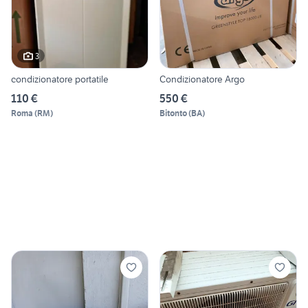
3
condizionatore portatile
Condizionatore Argo
110 €
550 €
Roma
(
RM
)
Bitonto
(
BA
)