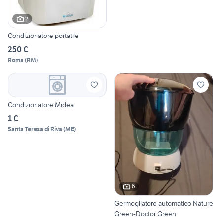
2
Condizionatore portatile
250 €
Roma
(
RM
)
Condizionatore Midea
1 €
Santa Teresa di Riva
(
ME
)
6
Germogliatore automatico Nature
Green-Doctor Green