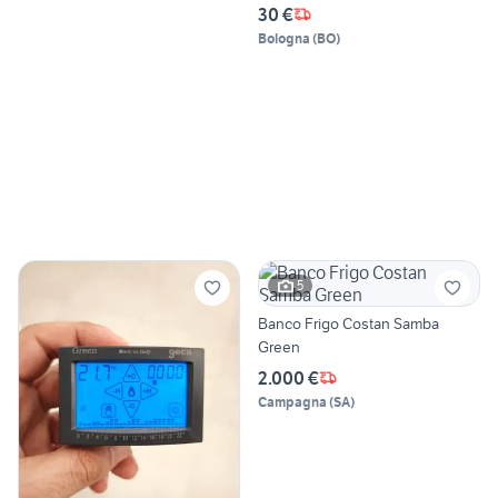
30 €
Bologna
(
BO
)
5
Banco Frigo Costan Samba
Green
2.000 €
Campagna
(
SA
)