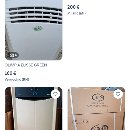
200 €
Milano
(
MI
)
4
OLIMPIA ELISSE GREEN
160 €
Verucchio
(
RN
)