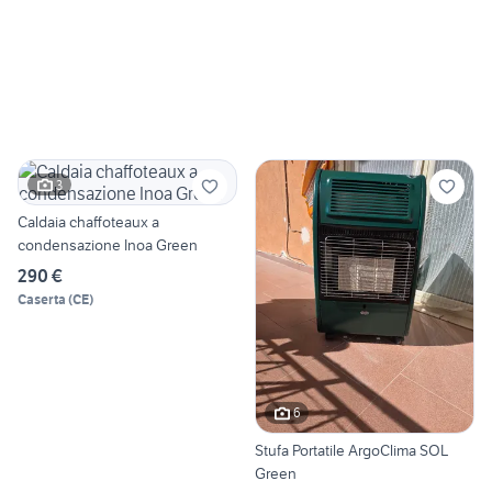
3
Caldaia chaffoteaux a
condensazione Inoa Green
290 €
Caserta
(
CE
)
6
Stufa Portatile ArgoClima SOL
Green