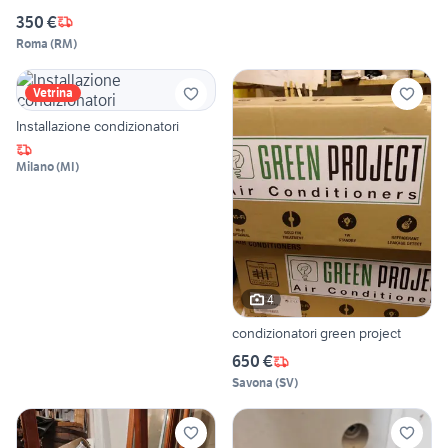
350 €
Roma
(
RM
)
Vetrina
Installazione condizionatori
Milano
(
MI
)
4
condizionatori green project
650 €
Savona
(
SV
)