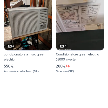
4
2
condizionatore a muro green
Condizionatore green electric
electric
18000 inverter
550 €
260 €
Acquaviva delle Fonti
(
BA
)
Siracusa
(
SR
)