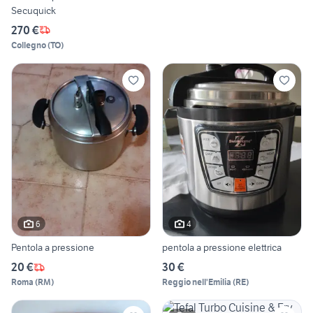
Secuquick
270 €
Collegno
(
TO
)
6
4
Pentola a pressione
pentola a pressione elettrica
20 €
30 €
Roma
(
RM
)
Reggio nell'Emilia
(
RE
)