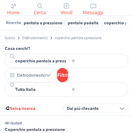
Home
Cerca
Vendi
Messaggi
pentola a pressione
pentole padelle
coperchio per 
Ricerche
Subito
Elettrodomestici
coperchio pentola a pressione
Cosa cerchi?
Filtri
Elettrodomestici
Salva ricerca
Dal più rilevante
49 risultati
Coperchio pentola a pressione