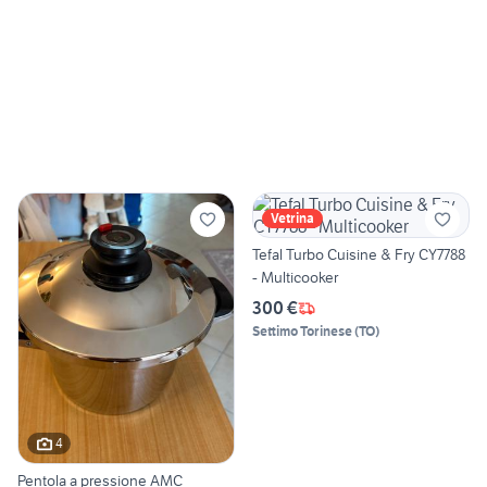
Vetrina
Tefal Turbo Cuisine & Fry CY7788
- Multicooker
300 €
Settimo Torinese
(
TO
)
4
Pentola a pressione AMC