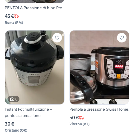
PENTOLA Pressione di King Pro
45 €
Roma
(
RM
)
6
Instant Pot multifunzione –
Pentola a pressione Swiss Home.
pentola a pressione
50 €
30 €
Viterbo
(
VT
)
Oristano
(
OR
)