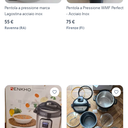
Pentola a pressione marca
Pentola a Pressione WMF Perfect
Lagostina acciaio inox
- Acciaio Inox
55 €
75 €
Ravenna
(
RA
)
Firenze
(
FI
)