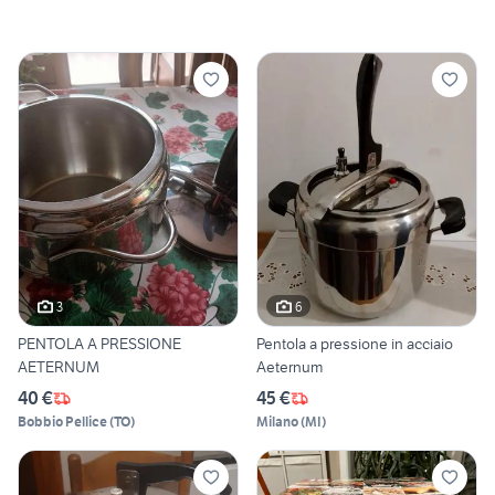
3
6
PENTOLA A PRESSIONE
Pentola a pressione in acciaio
AETERNUM
Aeternum
40 €
45 €
Bobbio Pellice
(
TO
)
Milano
(
MI
)