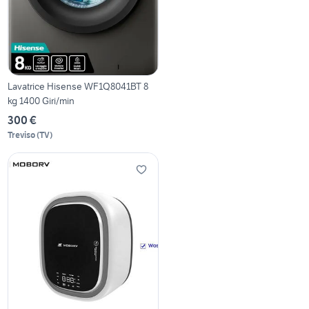
Lavatrice Hisense WF1Q8041BT 8
kg 1400 Giri/min
300 €
Treviso
(
TV
)