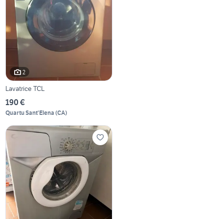
2
Lavatrice TCL
190 €
Quartu Sant'Elena
(
CA
)