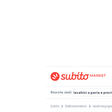
lavatrici a pavia e prov
Ricerche
simili
Subito
Elettrodomestici
lavatrice grigia