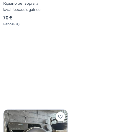
Ripiano per sopra la
lavatrice/asciugatrice
70 €
Fano
(
PU
)