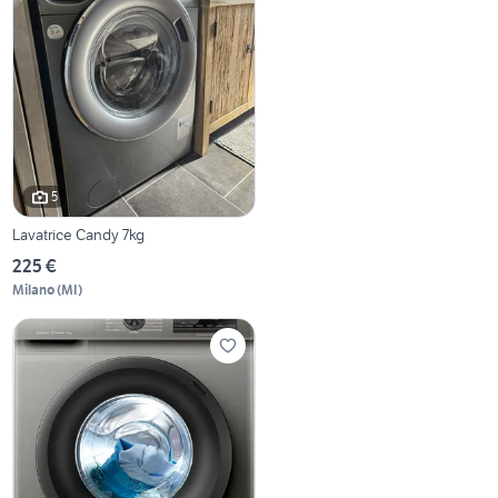
5
Lavatrice Candy 7kg
225 €
Milano
(
MI
)