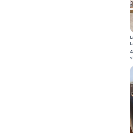
L
E
4
V