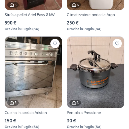
6
6
Stufa a pellet Artel Easy 8 kW
Climatizzatore portatile Argo
590 €
250 €
Gravina in Puglia
(
BA
)
Gravina in Puglia
(
BA
)
5
3
Cucina in acciaio Ariston
Pentola a Pressione
150 €
30 €
Gravina in Puglia
(
BA
)
Gravina in Puglia
(
BA
)