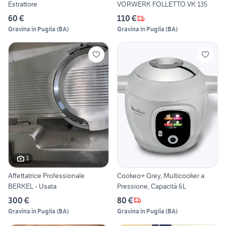
Estrattore
VORWERK FOLLETTO VK 135
60 €
110 €
Gravina in Puglia
(
BA
)
Gravina in Puglia
(
BA
)
3
Affettatrice Professionale
Cookeo+ Grey, Multicooker a
BERKEL - Usata
Pressione, Capacità 6L
300 €
80 €
Gravina in Puglia
(
BA
)
Gravina in Puglia
(
BA
)