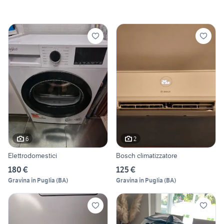
6
2
Elettrodomestici
Bosch climatizzatore
180 €
125 €
Gravina in Puglia
(
BA
)
Gravina in Puglia
(
BA
)