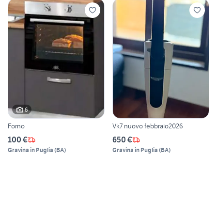
6
Forno
Vk7 nuovo febbraio2026
100 €
650 €
Gravina in Puglia
(
BA
)
Gravina in Puglia
(
BA
)