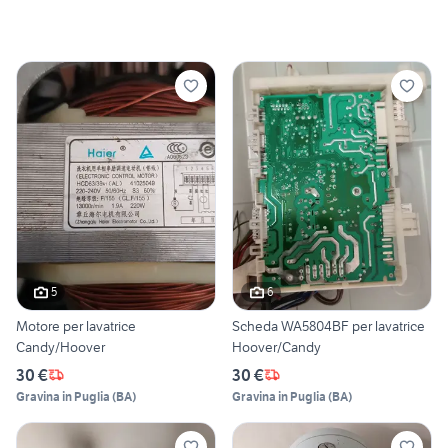
5
6
Motore per lavatrice
Scheda WA5804BF per lavatrice
Candy/Hoover
Hoover/Candy
30 €
30 €
Gravina in Puglia
(
BA
)
Gravina in Puglia
(
BA
)