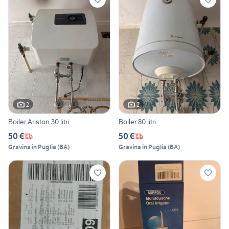
2
2
Boiler Ariston 30 litri
Boiler 80 litri
50 €
50 €
Gravina in Puglia
(
BA
)
Gravina in Puglia
(
BA
)