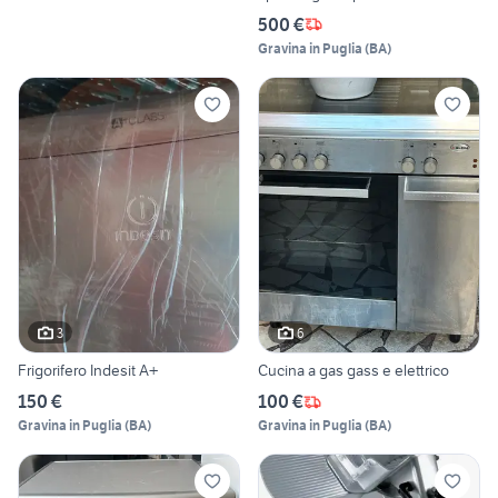
500 €
Gravina in Puglia
(
BA
)
3
6
Frigorifero Indesit A+
Cucina a gas gass e elettrico
150 €
100 €
Gravina in Puglia
(
BA
)
Gravina in Puglia
(
BA
)