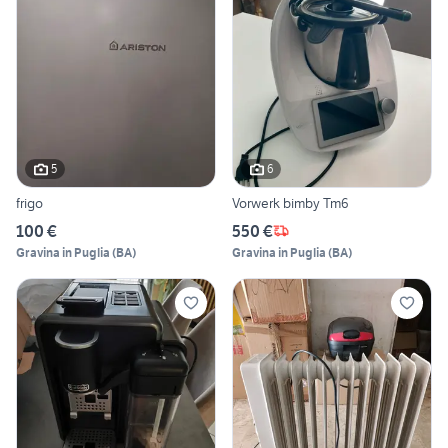
5
6
frigo
Vorwerk bimby Tm6
100 €
550 €
Gravina in Puglia
(
BA
)
Gravina in Puglia
(
BA
)