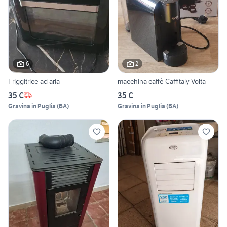
6
2
Friggitrice ad aria
macchina caffè Caffitaly Volta
35 €
35 €
Gravina in Puglia
(
BA
)
Gravina in Puglia
(
BA
)