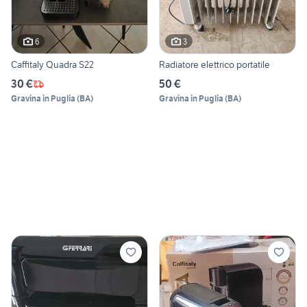
6
3
Caffitaly Quadra S22
Radiatore elettrico portatile
30 €
50 €
Gravina in Puglia
(
BA
)
Gravina in Puglia
(
BA
)