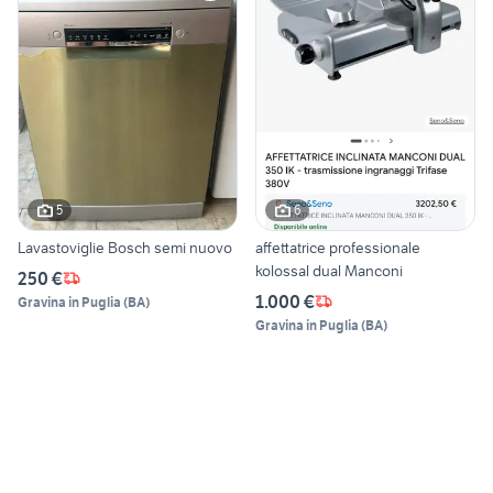
5
6
Lavastoviglie Bosch semi nuovo
affettatrice professionale
kolossal dual Manconi
250 €
1.000 €
Gravina in Puglia
(
BA
)
Gravina in Puglia
(
BA
)