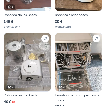
6
Robot da cucina Bosch
Robot da cucina bosch
140 €
30 €
Vicenza
(
VI
)
Monza
(
MB
)
4
4
Robot da cucina Bosch
Lavastoviglie Bosch per cambio
cucina
40 €