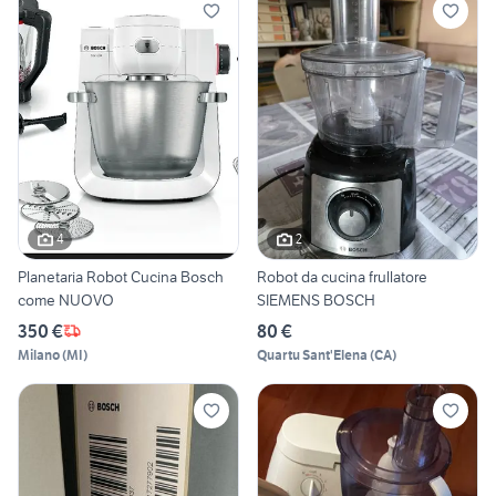
4
2
Planetaria Robot Cucina Bosch
Robot da cucina frullatore
come NUOVO
SIEMENS BOSCH
350 €
80 €
Milano
(
MI
)
Quartu Sant'Elena
(
CA
)