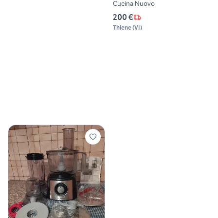
Cucina Nuovo
200 €
Thiene
(
VI
)