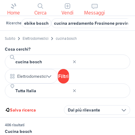
Home
Cerca
Vendi
Messaggi
ebike bosch
cucina arredamento Frosinone provincia
Ricerche
Subito
Elettrodomestici
cucina bosch
Cosa cerchi?
Filtri
Elettrodomestici
Salva ricerca
Dal più rilevante
406 risultati
Cucina bosch