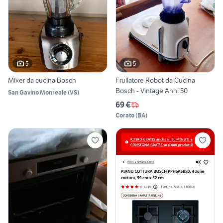
5
5
Mixer da cucina Bosch
Frullatore Robot da Cucina
Bosch - Vintage Anni 50
San Gavino Monreale
(
VS
)
69 €
Corato
(
BA
)