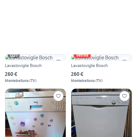
6
Vetrina
Lavastoviglie Bosch
Lavastoviglie Bosch
260 €
260 €
Montebelluna
(
TV
)
Montebelluna
(
TV
)