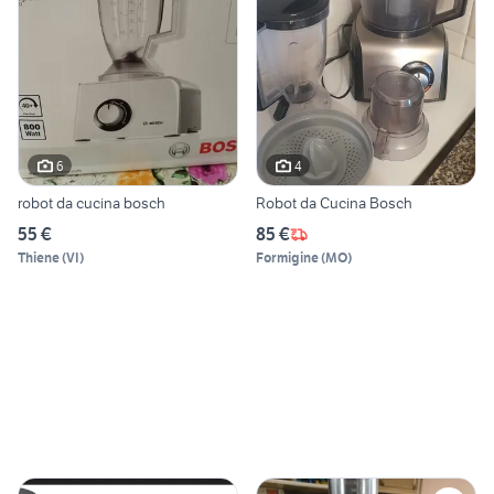
6
4
robot da cucina bosch
Robot da Cucina Bosch
55 €
85 €
Thiene
(
VI
)
Formigine
(
MO
)