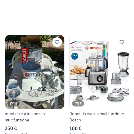
4
5
robot da cucina bosch
Robot da cucina multifunzione
multifunzione
Bosch
250 €
100 €