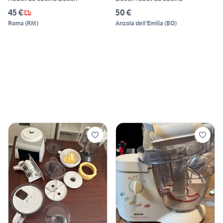
45 €
50 €
Roma
(
RM
)
Anzola dell'Emilia
(
BO
)