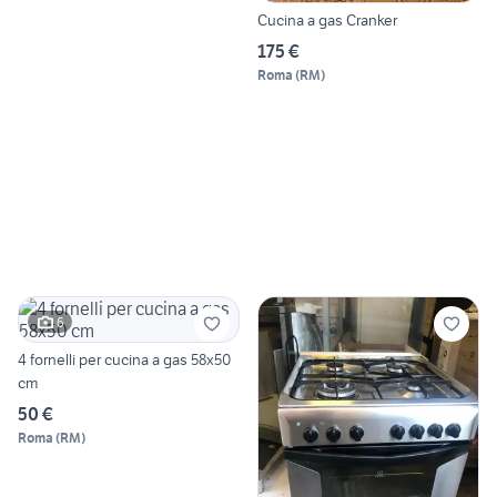
Cucina a gas Cranker
175 €
Roma
(
RM
)
6
4 fornelli per cucina a gas 58x50
cm
50 €
Roma
(
RM
)