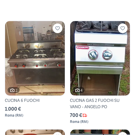
2
4
CUCINA 6 FUOCHI
CUCINA GAS 2 FUOCHI SU
VANO - ANGELO PO
1.000 €
700 €
Roma
(
RM
)
Roma
(
RM
)