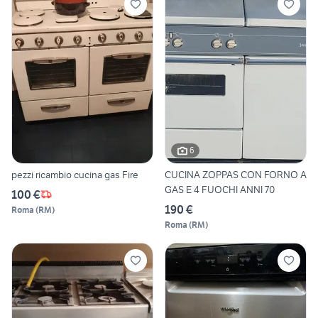
6
pezzi ricambio cucina gas Fire
CUCINA ZOPPAS CON FORNO A
GAS E 4 FUOCHI ANNI 70
100 €
190 €
Roma
(
RM
)
Roma
(
RM
)