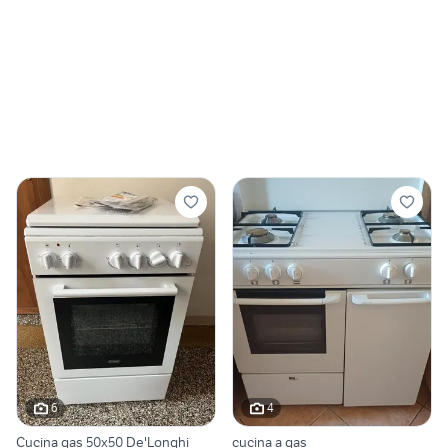
6
4
Cucina gas 50x50 De'Longhi
cucina a gas