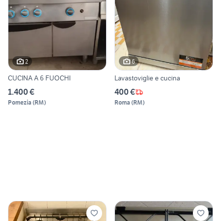
2
6
CUCINA A 6 FUOCHI
Lavastoviglie e cucina
1.400 €
400 €
Pomezia
(
RM
)
Roma
(
RM
)