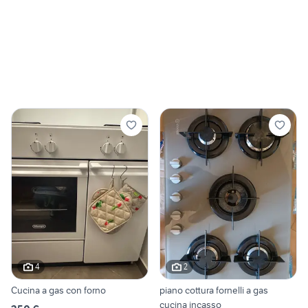
4
2
Cucina a gas con forno
piano cottura fornelli a gas
cucina incasso