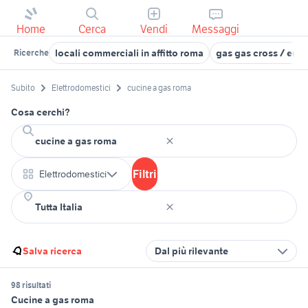
Home
Cerca
Vendi
Messaggi
locali commerciali in affitto roma
gas gas cross / end
Ricerche
Subito
Elettrodomestici
cucine a gas roma
Cosa cerchi?
Filtri
Elettrodomestici
Salva ricerca
Dal più rilevante
98 risultati
Cucine a gas roma