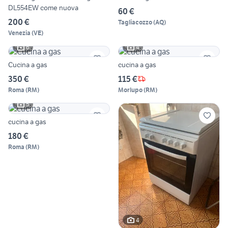
DL554EW come nuova
60 €
200 €
Tagliacozzo
(
AQ
)
Venezia
(
VE
)
6
4
Cucina a gas
cucina a gas
350 €
115 €
Roma
(
RM
)
Morlupo
(
RM
)
5
cucina a gas
180 €
Roma
(
RM
)
4