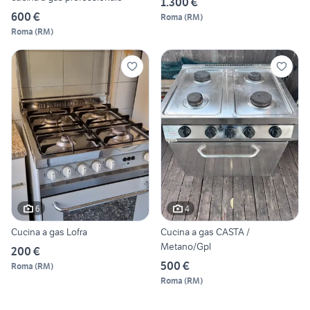
1.300 €
600 €
Roma
(
RM
)
Roma
(
RM
)
6
4
Cucina a gas Lofra
Cucina a gas CASTA /
Metano/Gpl
200 €
500 €
Roma
(
RM
)
Roma
(
RM
)