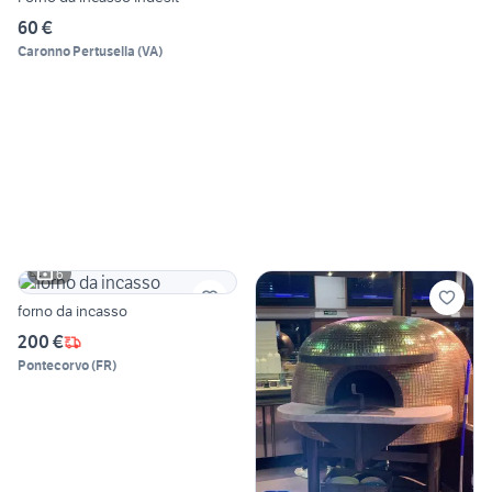
60 €
Caronno Pertusella
(
VA
)
6
forno da incasso
200 €
Pontecorvo
(
FR
)