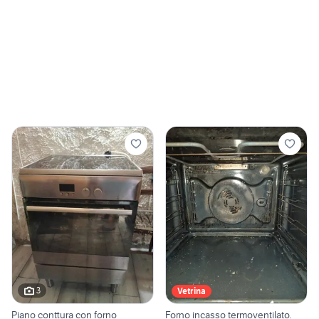
3
Vetrina
Piano conttura con forno
Forno incasso termoventilato.