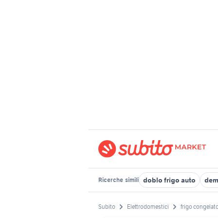
doblo frigo auto
dem
Ricerche
simili
Subito
Elettrodomestici
frigo congelat