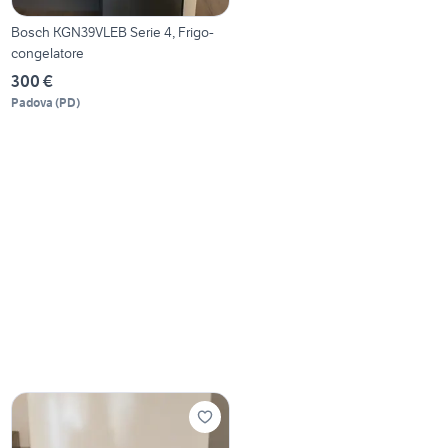
Bosch KGN39VLEB Serie 4, Frigo-
congelatore
300 €
Padova
(
PD
)