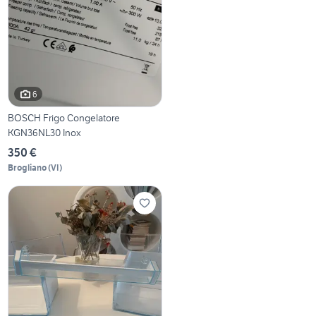
6
BOSCH Frigo Congelatore
KGN36NL30 Inox
350 €
Brogliano
(
VI
)