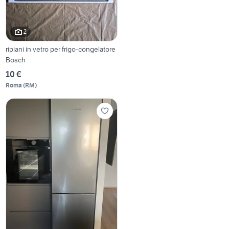
2
ripiani in vetro per frigo-congelatore
Bosch
10 €
Roma
(
RM
)