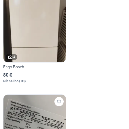
4
Frigo Bosch
80 €
Nichelino
(
TO
)