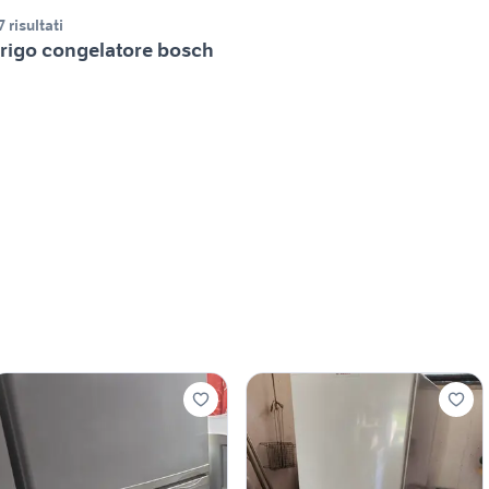
7 risultati
rigo congelatore bosch