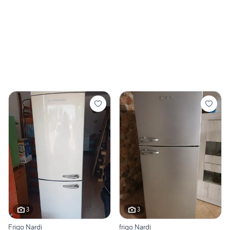
3
3
Frigo Nardi
frigo Nardi