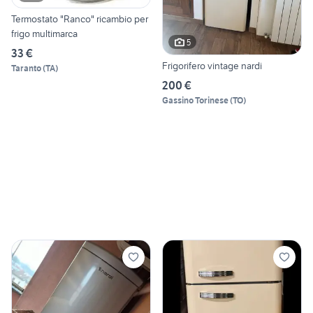
Termostato "Ranco" ricambio per
frigo multimarca
5
33 €
Frigorifero vintage nardi
Taranto
(
TA
)
200 €
Gassino Torinese
(
TO
)