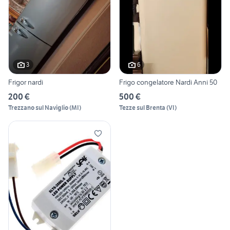
3
6
Frigor nardi
Frigo congelatore Nardi Anni 50
200 €
500 €
Trezzano sul Naviglio
(
MI
)
Tezze sul Brenta
(
VI
)