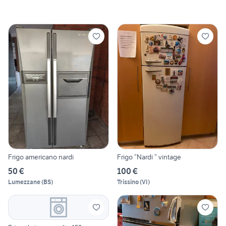
Frigo americano nardi
Frigo “Nardi “ vintage
50 €
100 €
Lumezzane
(
BS
)
Trissino
(
VI
)