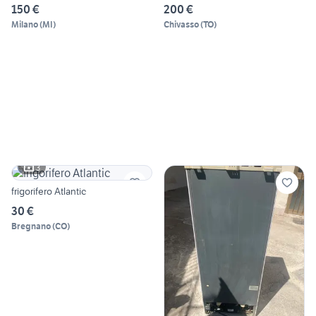
150 €
200 €
Milano
(
MI
)
Chivasso
(
TO
)
3
frigorifero Atlantic
30 €
Bregnano
(
CO
)