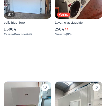
3
Vetrina
cella frigorifero
Lavatrici asciugatrici
1.500 €
250 €
Cesano Boscone
(
MI
)
Sarezzo
(
BS
)