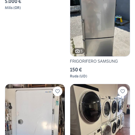
5.000 €
Milis
(
OR
)
5
FRIGORIFERO SAMSUNG
150 €
Ruda
(
UD
)