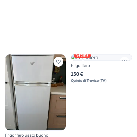
Vetrina
Frigorifero
150 €
Quinto di Treviso
(
TV
)
Frigorifero usato buono