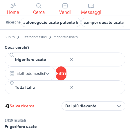
Home
Cerca
Vendi
Messaggi
autonegozio usato patente b
camper ducato usato
Ricerche
Subito
Elettrodomestici
frigorifero usato
Cosa cerchi?
Filtri
Elettrodomestici
Salva ricerca
Dal più rilevante
2.815 risultati
Frigorifero usato