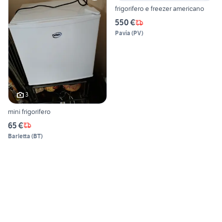
frigorifero e freezer americano
550 €
Pavia
(
PV
)
3
mini frigorifero
65 €
Barletta
(
BT
)