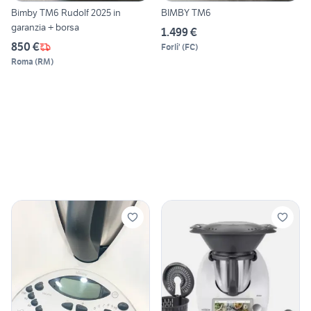
Bimby TM6 Rudolf 2025 in
BIMBY TM6
garanzia + borsa
1.499 €
850 €
Forli'
(
FC
)
Roma
(
RM
)