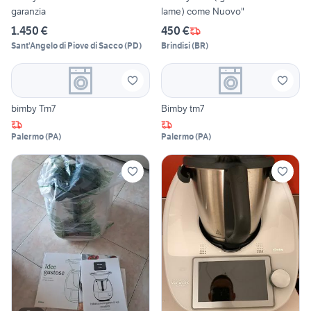
garanzia
lame) come Nuovo"
1.450 €
450 €
Sant'Angelo di Piove di Sacco
(
PD
)
Brindisi
(
BR
)
bimby Tm7
Bimby tm7
Palermo
(
PA
)
Palermo
(
PA
)