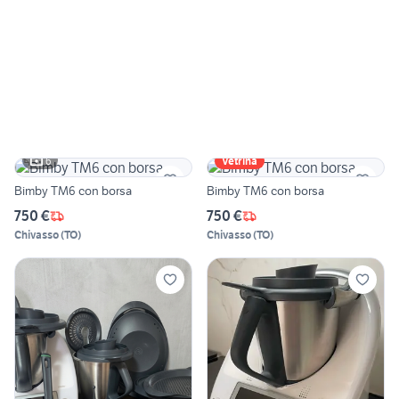
6
Vetrina
Bimby TM6 con borsa
Bimby TM6 con borsa
750 €
750 €
Chivasso
(
TO
)
Chivasso
(
TO
)