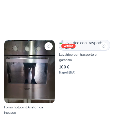
Vetrina
Lavatrice con trasporto e
garanzia
100 €
Napoli
(
NA
)
Forno hotpoint Ariston da
incasso