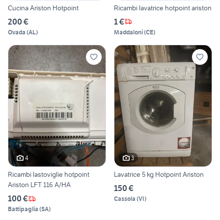
Cucina Ariston Hotpoint
Ricambi lavatrice hotpoint ariston
200 €
1 €
Ovada
(
AL
)
Maddaloni
(
CE
)
4
3
Ricambi lastoviglie hotpoint
Lavatrice 5 kg Hotpoint Ariston
Ariston LFT 116 A/HA
150 €
100 €
Cassola
(
VI
)
Battipaglia
(
SA
)