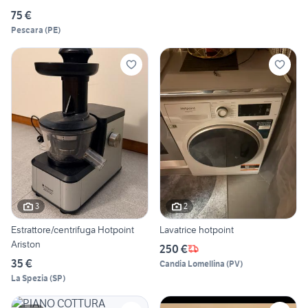
75 €
Pescara
(
PE
)
3
2
Estrattore/centrifuga Hotpoint
Lavatrice hotpoint
Ariston
250 €
35 €
Candia Lomellina
(
PV
)
La Spezia
(
SP
)