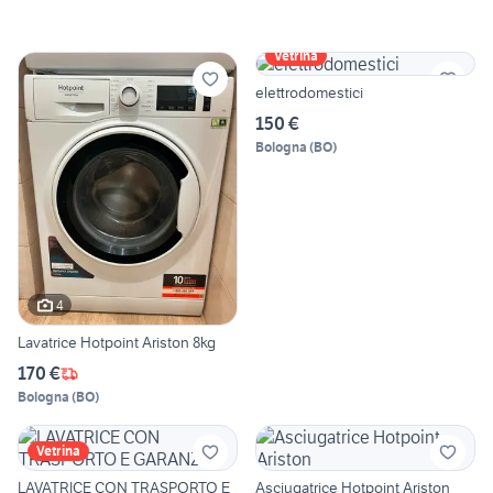
Vetrina
elettrodomestici
150 €
Bologna
(
BO
)
4
Lavatrice Hotpoint Ariston 8kg
170 €
Bologna
(
BO
)
Vetrina
LAVATRICE CON TRASPORTO E
Asciugatrice Hotpoint Ariston