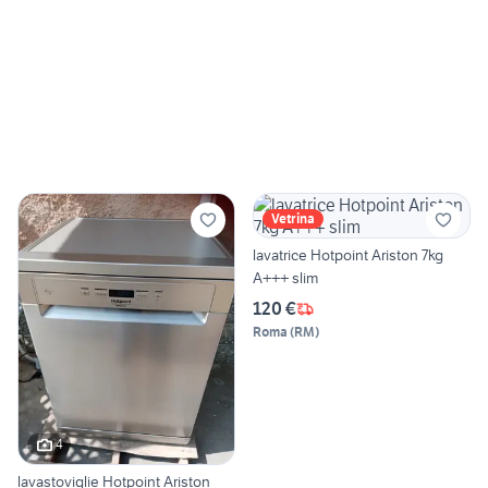
Vetrina
lavatrice Hotpoint Ariston 7kg
A+++ slim
120 €
Roma
(
RM
)
4
lavastoviglie Hotpoint Ariston