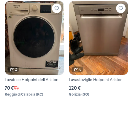
2
6
Lavatrice Hotpoint dell Ariston.
Lavastoviglie Hotpoint Ariston
70 €
120 €
Reggio di Calabria
(
RC
)
Gorizia
(
GO
)