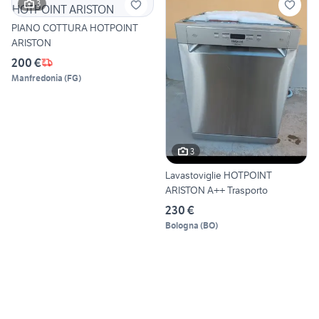
3
PIANO COTTURA HOTPOINT
ARISTON
200 €
Manfredonia
(
FG
)
3
Lavastoviglie HOTPOINT
ARISTON A++ Trasporto
230 €
Bologna
(
BO
)