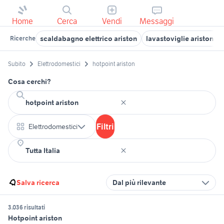
Home
Cerca
Vendi
Messaggi
scaldabagno elettrico ariston
lavastoviglie ariston lft
Ricerche
Subito
Elettrodomestici
hotpoint ariston
Cosa cerchi?
Filtri
Elettrodomestici
Salva ricerca
Dal più rilevante
3.036 risultati
Hotpoint ariston