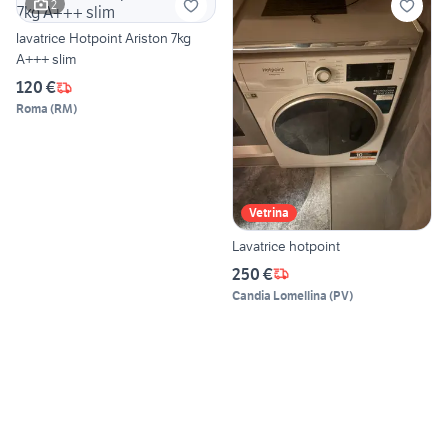
2
lavatrice Hotpoint Ariston 7kg
A+++ slim
120 €
Roma
(
RM
)
Vetrina
Lavatrice hotpoint
250 €
Candia Lomellina
(
PV
)